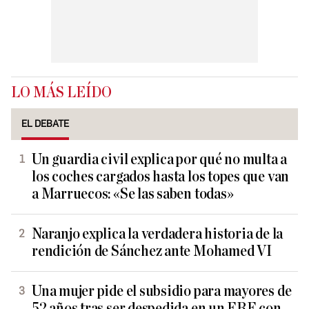
LO MÁS LEÍDO
EL DEBATE
Un guardia civil explica por qué no multa a
los coches cargados hasta los topes que van
a Marruecos: «Se las saben todas»
Naranjo explica la verdadera historia de la
rendición de Sánchez ante Mohamed VI
Una mujer pide el subsidio para mayores de
52 años tras ser despedida en un ERE con