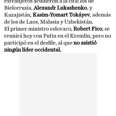
extranjeros acudieron a la cita: los de
Bielorrusia,
Alexandr Lukashenko
, y
Kazajistán,
Kasim-Yomart Tokáyev
, además
de los de Laos, Malasia y Uzbekistán.
El primer ministro eslovaco,
Robert Fico
, se
reunirá hoy con Putin en el Kremlin, pero no
participó en el desfile, al que
no asistió
ningún líder occidental.