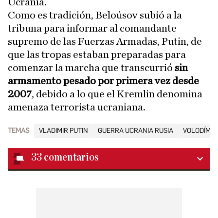
Ucrania.
Como es tradición, Beloúsov subió a la
tribuna para informar al comandante
supremo de las Fuerzas Armadas, Putin, de
que las tropas estaban preparadas para
comenzar la marcha que transcurrió
sin
armamento pesado por primera vez desde
2007
, debido a lo que el Kremlin denomina
amenaza terrorista ucraniana.
TEMAS
VLADIMIR PUTIN
GUERRA UCRANIA RUSIA
VOLODÍMIR
33
comentarios