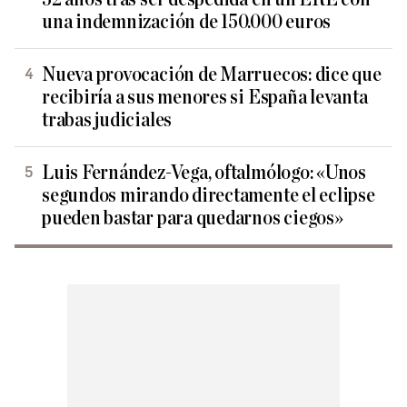
una indemnización de 150.000 euros
Nueva provocación de Marruecos: dice que
recibiría a sus menores si España levanta
trabas judiciales
Luis Fernández-Vega, oftalmólogo: «Unos
segundos mirando directamente el eclipse
pueden bastar para quedarnos ciegos»