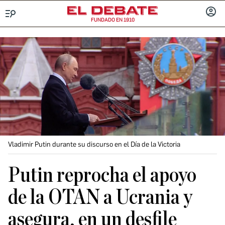
FUNDADO EN 1910
Menú
INICIA
SESIÓ
Vladimir Putin durante su discurso en el Día de la Victoria
Putin reprocha el apoyo
de la OTAN a Ucrania y
asegura, en un desfile