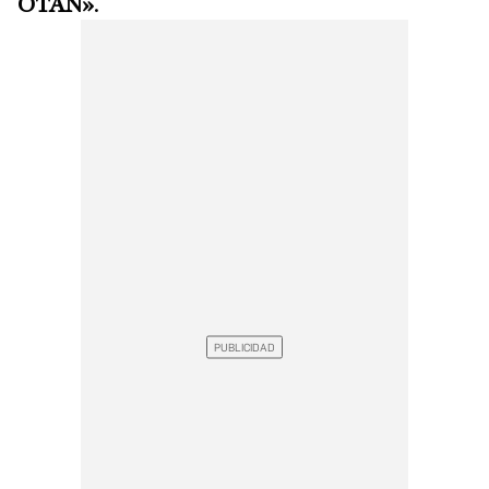
OTAN»
.