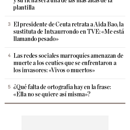
y su ficha será una de las más altas de la
plantilla
El presidente de Ceuta retrata a Aida Bao, la
sustituta de Intxaurrondo en TVE: «Me está
llamando pesado»
Las redes sociales marroquíes amenazan de
muerte a los ceutíes que se enfrentaron a
los invasores: «Vivos o muertos»
¿Qué falta de ortografía hay en la frase:
«Ella no se quiere así misma»?