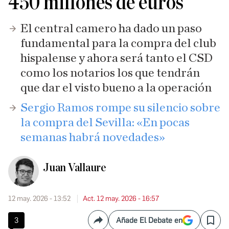
450 millones de euros
El central camero ha dado un paso
fundamental para la compra del club
hispalense y ahora será tanto el CSD
como los notarios los que tendrán
que dar el visto bueno a la operación
Sergio Ramos rompe su silencio sobre
la compra del Sevilla: «En pocas
semanas habrá novedades»
Juan Vallaure
12 may. 2026 - 13:52
Act. 12 may. 2026 - 16:57
3
Añade El Debate en
Compartir
Save