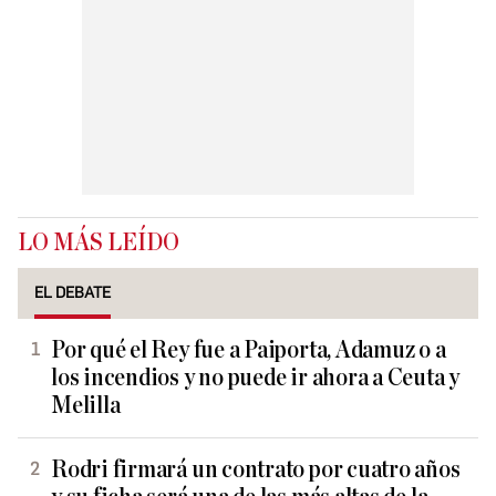
LO MÁS LEÍDO
EL DEBATE
Por qué el Rey fue a Paiporta, Adamuz o a
los incendios y no puede ir ahora a Ceuta y
Melilla
Rodri firmará un contrato por cuatro años