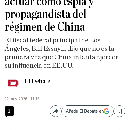
actuar como espía y
propagandista del
régimen de China
El fiscal federal principal de Los
Ángeles, Bill Essayli, dijo que no es la
primera vez que China intenta ejercer
su influencia en EE.UU.
El Debate
12 may. 2026 - 11:16
1
Añade El Debate en
Compartir
Save