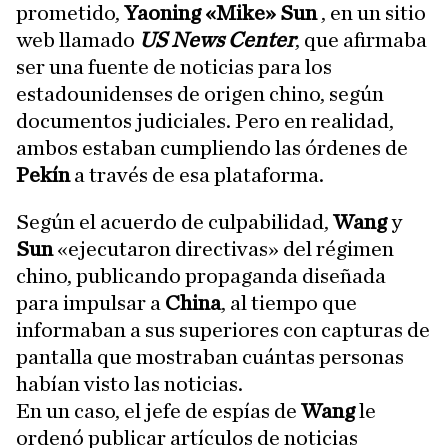
prometido,
Yaoning «Mike» Sun
, en un sitio
web llamado
US News Center
, que afirmaba
ser una fuente de noticias para los
estadounidenses de origen chino, según
documentos judiciales. Pero en realidad,
ambos estaban cumpliendo las órdenes de
Pekín
a través de esa plataforma.
Según el acuerdo de culpabilidad,
Wang
y
Sun
«ejecutaron directivas» del régimen
chino, publicando propaganda diseñada
para impulsar a
China
, al tiempo que
informaban a sus superiores con capturas de
pantalla que mostraban cuántas personas
habían visto las noticias.
En un caso, el jefe de espías de
Wang
le
ordenó publicar artículos de noticias