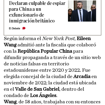
Declaran culpable de espiar
para China a un
exfuncionario de
inmigración británico
El Debate
Según informa el
New York Post
,
Eileen
Wang
admitió ante la fiscalía que colaboró
con la
República Popular China
para
difundir propaganda a través de un sitio web
de noticias falsas en territorio
estadounidense entre 2020 y 2022. Fue
elegida concejal de la ciudad de
Arcadia
en
noviembre de 2022; la ciudad está ubicada
en el
Valle de San Gabriel
, dentro del
condado de
Los Ángeles
.
Wang
, de 58 años, trabajaba con su entonces