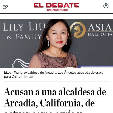
FUNDADO EN 1910
Menú
INICIA
SESIÓ
Eileen Wang, excaldesa de Arcadia, Los Ángeles acusada de espiar
para China
Twitter
Acusan a una alcaldesa de
Arcadia, California, de