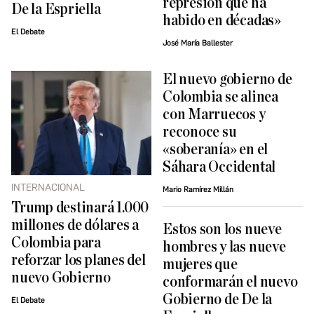
represión que ha
De la Espriella
habido en décadas»
El Debate
José María Ballester
El nuevo gobierno de
Colombia se alinea
con Marruecos y
reconoce su
«soberanía» en el
Sáhara Occidental
INTERNACIONAL
Mario Ramírez Millán
Trump destinará 1.000
millones de dólares a
Estos son los nueve
Colombia para
hombres y las nueve
reforzar los planes del
mujeres que
nuevo Gobierno
conformarán el nuevo
Gobierno de De la
El Debate