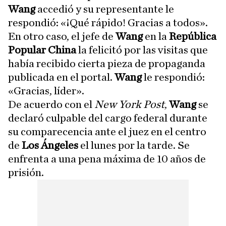
Wang
accedió y su representante le
respondió: «¡Qué rápido! Gracias a todos».
En otro caso, el jefe de
Wang
en la
República
Popular China
la felicitó por las visitas que
había recibido cierta pieza de propaganda
publicada en el portal.
Wang
le respondió:
«Gracias, líder».
De acuerdo con el
New York Post
,
Wang
se
declaró culpable del cargo federal durante
su comparecencia ante el juez en el centro
de
Los Ángeles
el lunes por la tarde. Se
enfrenta a una pena máxima de 10 años de
prisión.