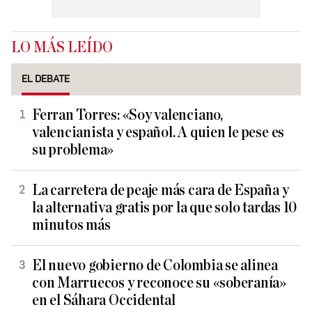
LO MÁS LEÍDO
EL DEBATE
Ferran Torres: «Soy valenciano,
valencianista y español. A quien le pese es
su problema»
La carretera de peaje más cara de España y
la alternativa gratis por la que solo tardas 10
minutos más
El nuevo gobierno de Colombia se alinea
con Marruecos y reconoce su «soberanía»
en el Sáhara Occidental