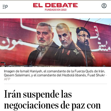
FUNDADO EN 1910
Menú
INICIA
SESIÓ
Imagen de Ismail Haniyeh, el comandante de la Fuerza Quds de Irán,
Qasem Soleimani, y el comandante del Hezbolá libanés, Fuad Shukr
AFP
Irán suspende las
negociaciones de paz con