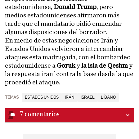
estadounidense,
Donald Trump
, pero
medios estadounidenses afirmaron más
tarde que el mandatario pidió enmendar
algunas disposiciones del borrador.
En medio de estas negociaciones Irán y
Estados Unidos volvieron a intercambiar
ataques esta madrugada, con el bombardeo
estadounidense a
Goruk
y
la isla de Qeshm
y
la respuesta iraní contra la base desde la que
procedió el ataque.
TEMAS
ESTADOS UNIDOS
IRÁN
ISRAEL
LÍBANO
7
comentarios