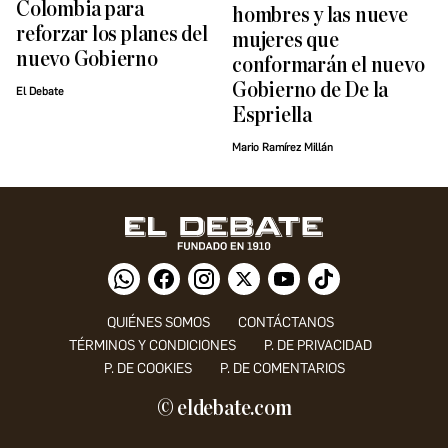
Colombia para
hombres y las nueve
reforzar los planes del
mujeres que
nuevo Gobierno
conformarán el nuevo
Gobierno de De la
El Debate
Espriella
Mario Ramírez Millán
QUIÉNES SOMOS
CONTÁCTANOS
TÉRMINOS Y CONDICIONES
P. DE PRIVACIDAD
P. DE COOKIES
P. DE COMENTARIOS
© eldebate.com