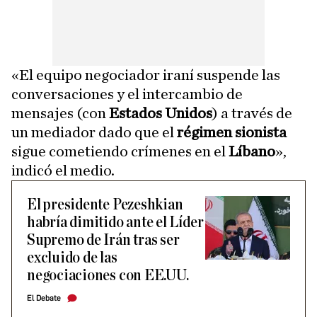
«El equipo negociador iraní suspende las
conversaciones y el intercambio de
mensajes (con
Estados Unidos
) a través de
un mediador dado que el
régimen sionista
sigue cometiendo crímenes en el
Líbano
»,
indicó el medio.
El presidente Pezeshkian
habría dimitido ante el Líder
Supremo de Irán tras ser
excluido de las
negociaciones con EE.UU.
El Debate