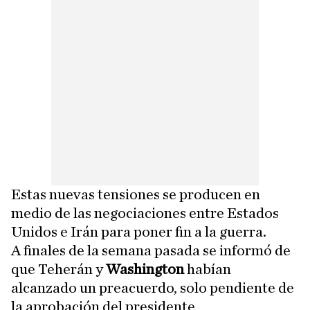
Estas nuevas tensiones se producen en
medio de las negociaciones entre Estados
Unidos e Irán para poner fin a la guerra.
A finales de la semana pasada se informó de
que Teherán y
Washington
habían
alcanzado un preacuerdo, solo pendiente de
la aprobación del presidente