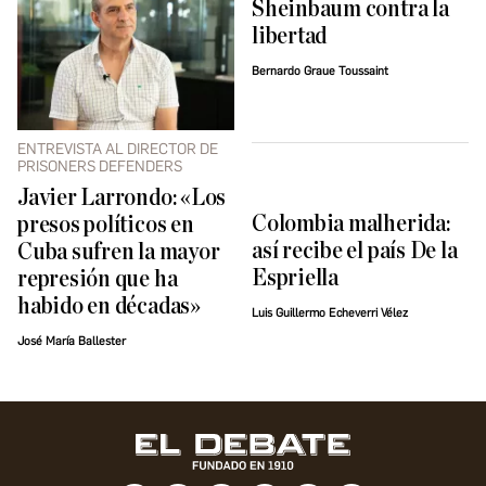
Sheinbaum contra la
libertad
Bernardo Graue Toussaint
ENTREVISTA AL DIRECTOR DE
PRISONERS DEFENDERS
Javier Larrondo: «Los
Colombia malherida:
presos políticos en
así recibe el país De la
Cuba sufren la mayor
Espriella
represión que ha
habido en décadas»
Luis Guillermo Echeverri Vélez
José María Ballester