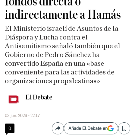
fondos directa o
indirectamente a Hamás
El Ministerio israelí de Asuntos de la
Diáspora y Lucha contra el
Antisemitismo señaló también que el
Gobierno de Pedro Sánchez ha
convertido España en una «base
conveniente para las actividades de
organizaciones propalestinas»
El Debate
03 jun. 2026 - 22:17
0
Añade El Debate en
Compartir
Save