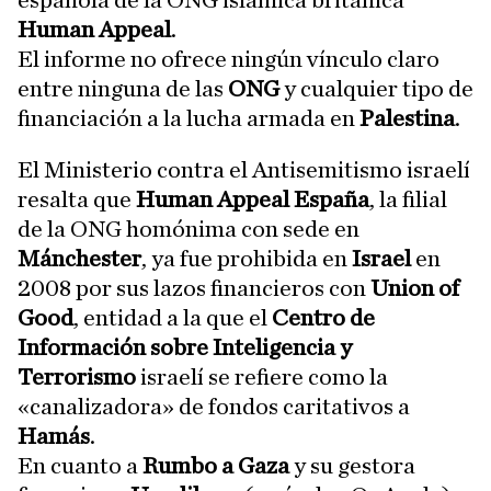
española de la ONG islámica británica
Human Appeal
.
El informe no ofrece ningún vínculo claro
entre ninguna de las
ONG
y cualquier tipo de
financiación a la lucha armada en
Palestina
.
El Ministerio contra el Antisemitismo israelí
resalta que
Human Appeal España
, la filial
de la ONG homónima con sede en
Mánchester
, ya fue prohibida en
Israel
en
2008 por sus lazos financieros con
Union of
Good
, entidad a la que el
Centro de
Información sobre Inteligencia y
Terrorismo
israelí se refiere como la
«canalizadora» de fondos caritativos a
Hamás
.
En cuanto a
Rumbo a Gaza
y su gestora