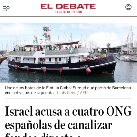
FUNDADO EN 1910
Menú
INICIA
SESIÓ
Uno de los botes de la Flotilla Global Sumud que partió de Barcelona
con activistas de izquierda
Lluis Gene / AFP
Israel acusa a cuatro ONG
españolas de canalizar