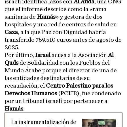
israelí identifica lazos con
Al Auda
, una ONG
que el informe describe como la «rama
sanitaria de
Hamás
» y gestora de dos
hospitales y una red de centros de salud en
Gaza
, a la que Paz con Dignidad habría
transferido 759.510 euros antes de agosto de
2025.
Por último,
Israel
acusa a la Asociación
Al
Quds
de Solidaridad con los Pueblos del
Mundo Árabe porque el director de una de
las entidades destinatarias de su
recaudación, el
Centro Palestino para los
Derechos Humanos
(PCHR), fue condenado
por un tribunal israelí por pertenecer a
Hamás
.
La instrumentalización de