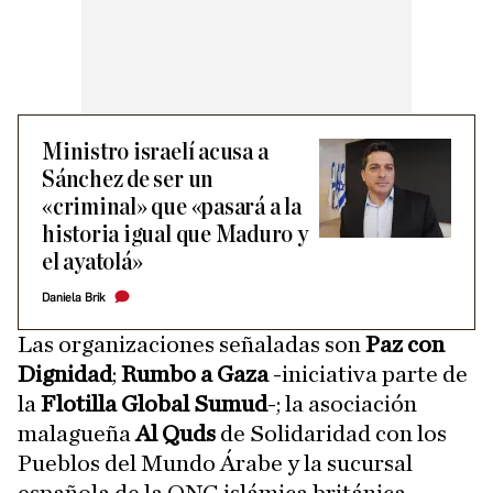
Ministro israelí acusa a
Sánchez de ser un
«criminal» que «pasará a la
historia igual que Maduro y
el ayatolá»
Daniela Brik
Las organizaciones señaladas son
Paz con
Dignidad
;
Rumbo a Gaza
-iniciativa parte de
la
Flotilla Global Sumud
-; la asociación
malagueña
Al Quds
de Solidaridad con los
Pueblos del Mundo Árabe y la sucursal