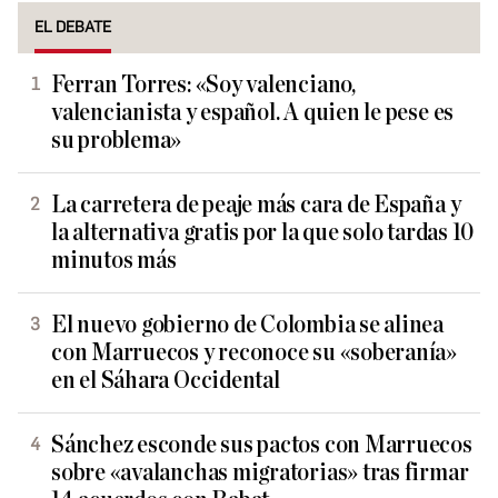
EL DEBATE
Ferran Torres: «Soy valenciano,
valencianista y español. A quien le pese es
su problema»
La carretera de peaje más cara de España y
la alternativa gratis por la que solo tardas 10
minutos más
El nuevo gobierno de Colombia se alinea
con Marruecos y reconoce su «soberanía»
en el Sáhara Occidental
Sánchez esconde sus pactos con Marruecos
sobre «avalanchas migratorias» tras firmar