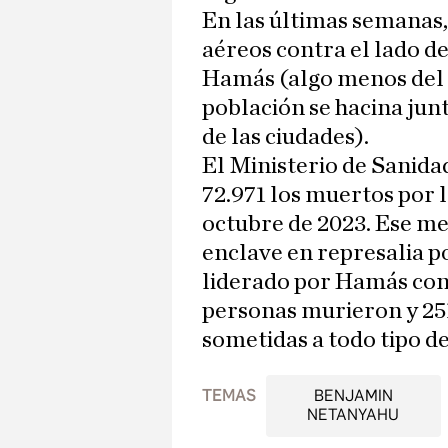
En las últimas semanas,
aéreos contra el lado d
Hamás (algo menos del 4
población se hacina junt
de las ciudades).
El Ministerio de Sanida
72.971 los muertos por l
octubre de 2023. Ese m
enclave en represalia po
liderado por Hamás contr
personas murieron y 251
sometidas a todo tipo de
TEMAS
BENJAMIN
NETANYAHU