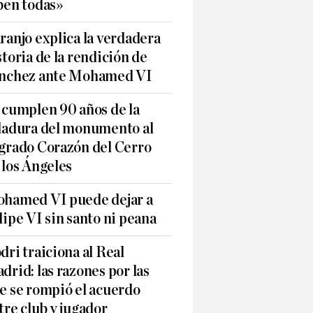
ben todas»
ranjo explica la verdadera
storia de la rendición de
nchez ante Mohamed VI
 cumplen 90 años de la
ladura del monumento al
grado Corazón del Cerro
 los Ángeles
hamed VI puede dejar a
lipe VI sin santo ni peana
dri traiciona al Real
drid: las razones por las
e se rompió el acuerdo
tre club y jugador