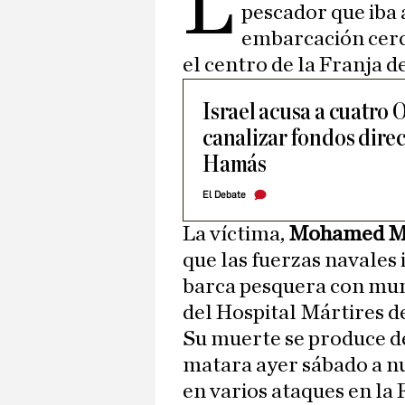
L
pescador que iba
embarcación cerca
el centro de la Franja d
Israel acusa a cuatro
canalizar fondos direc
Hamás
El Debate
La víctima,
Mohamed Mu
que las fuerzas navales 
barca pesquera con muni
del Hospital Mártires de
Su muerte se produce de
matara ayer sábado a n
en varios ataques en la 