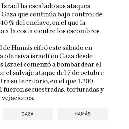
 Israel ha escalado sus ataques
e Gaza que continúa bajo control de
0 % del enclave, en el que la
o a la costa o entre los escombros
d de Hamás cifró este sábado en
a ofensiva israelí en Gaza desde
es Israel comenzó a bombardear el
r el salvaje ataque del 7 de octubre
a su territorio, en el que 1.200
 fueron secuestradas, torturadas y
 vejaciones.
GAZA
HAMÁS