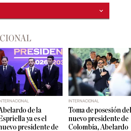
ACIONAL
INTERNACIONAL
INTERNACIONAL
Abelardo de la
Toma de posesión de
Espriella ya es el
nuevo presidente de
nuevo presidente de
Colombia, Abelardo