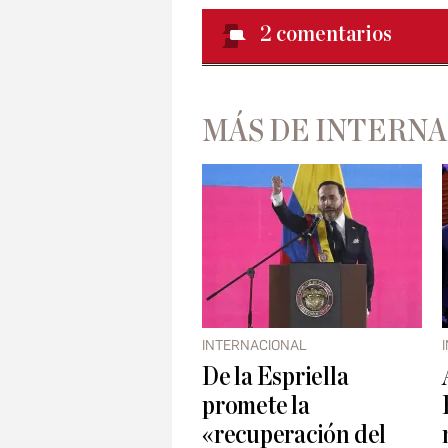
2
comentarios
MÁS DE INTERN
INTERNACIONAL
De la Espriella
promete la
«recuperación del