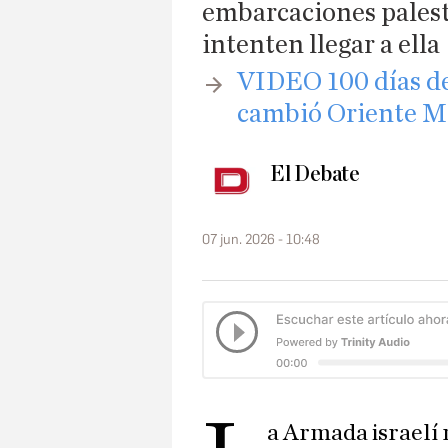
embarcaciones palesti
intenten llegar a ella
VIDEO 100 días de 
cambió Oriente M
El Debate
07 jun. 2026 - 10:48
a Armada israelí