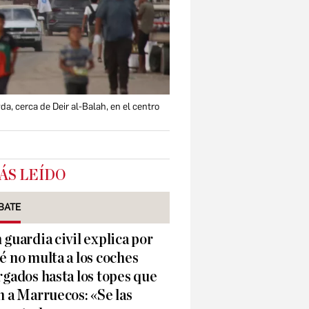
, cerca de Deir al-Balah, en el centro
ÁS LEÍDO
BATE
 guardia civil explica por
é no multa a los coches
rgados hasta los topes que
n a Marruecos: «Se las