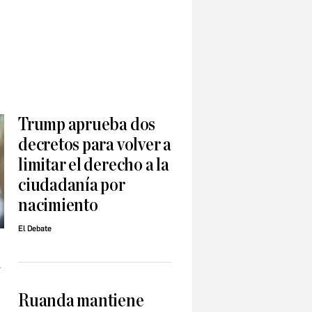
Trump aprueba dos
decretos para volver a
limitar el derecho a la
ciudadanía por
nacimiento
El Debate
l
Ruanda mantiene