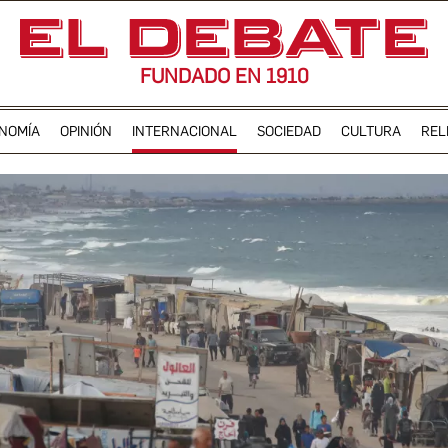
FUNDADO EN 1910
NOMÍA
OPINIÓN
INTERNACIONAL
SOCIEDAD
CULTURA
REL