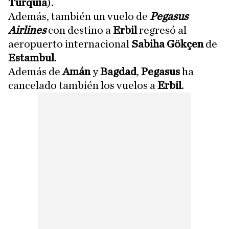
Turquía
).
Además, también un vuelo de
Pegasus
Airlines
con destino a
Erbil
regresó al
aeropuerto internacional
Sabiha Gökçen
de
Estambul
.
Además de
Amán
y
Bagdad
,
Pegasus
ha
cancelado también los vuelos a
Erbil
.