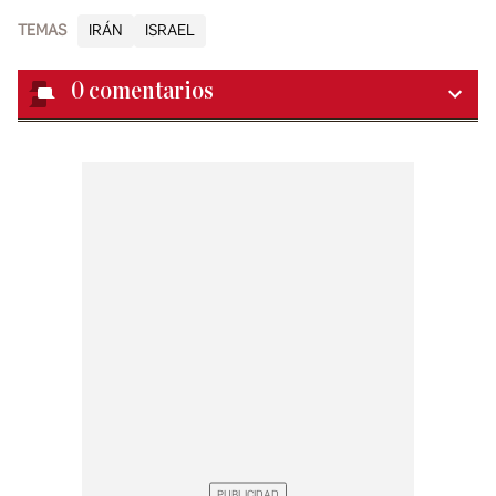
TEMAS
IRÁN
ISRAEL
0
comentarios