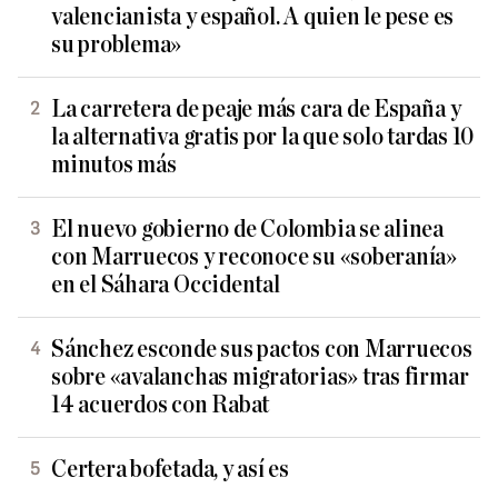
valencianista y español. A quien le pese es
su problema»
La carretera de peaje más cara de España y
la alternativa gratis por la que solo tardas 10
minutos más
El nuevo gobierno de Colombia se alinea
con Marruecos y reconoce su «soberanía»
en el Sáhara Occidental
Sánchez esconde sus pactos con Marruecos
sobre «avalanchas migratorias» tras firmar
14 acuerdos con Rabat
Certera bofetada, y así es