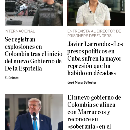
INTERNACIONAL
ENTREVISTA AL DIRECTOR DE
PRISONERS DEFENDERS
Se registran
Javier Larrondo: «Los
explosiones en
presos políticos en
Colombia tras el inicio
Cuba sufren la mayor
del nuevo Gobierno de
represión que ha
De la Espriella
habido en décadas»
El Debate
José María Ballester
El nuevo gobierno de
Colombia se alinea
con Marruecos y
reconoce su
«soberanía» en el