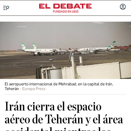
FUNDADO EN 1910
Menú
INICIA
SESIÓ
El aeropuerto internacional de Mehrabad, en la capital de Irán,
Teherán
Europa Press
Irán cierra el espacio
aéreo de Teherán y el área