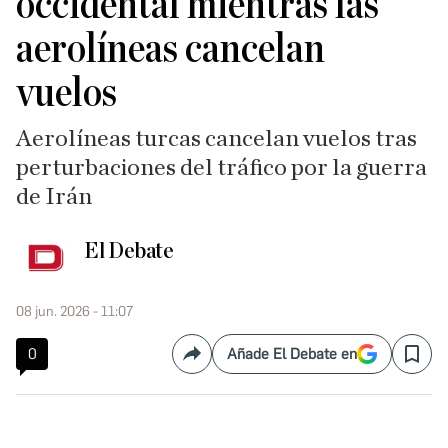
occidental mientras las
aerolíneas cancelan
vuelos
Aerolíneas turcas cancelan vuelos tras
perturbaciones del tráfico por la guerra
de Irán
El Debate
08 jun. 2026 - 11:07
0
Añade El Debate en
Compartir
Save