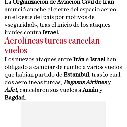
La
Organización de Aviación Civil de Irán
anunció anoche el cierre del espacio aéreo
en el oeste del país por motivos de
«seguridad», tras el inicio de los ataques
iraníes contra
Israel
.
Aerolíneas turcas cancelan
vuelos
Los nuevos ataques entre
Irán
e
Israel
han
obligado a cambiar de rumbo a varios vuelos
que habían partido de
Estambul
, tras lo cual
dos aerolíneas turcas,
Pegasus Airlines
y
AJet
, cancelaron sus vuelos a
Amán
y
Bagdad
.