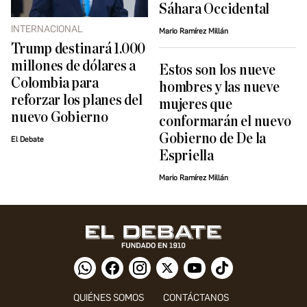
Sáhara Occidental
INTERNACIONAL
Mario Ramírez Millán
Trump destinará 1.000
millones de dólares a
Estos son los nueve
Colombia para
hombres y las nueve
reforzar los planes del
mujeres que
nuevo Gobierno
conformarán el nuevo
Gobierno de De la
El Debate
Espriella
Mario Ramírez Millán
QUIÉNES SOMOS
CONTÁCTANOS