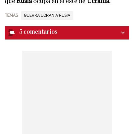
que
Rusia
ocupa en el este de
Ucrania
.
TEMAS
GUERRA UCRANIA RUSIA
5
comentarios