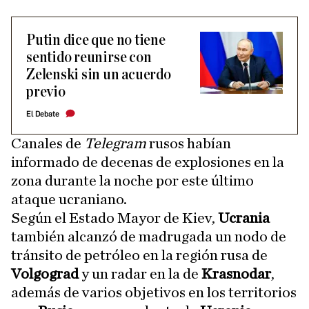
Putin dice que no tiene
sentido reunirse con
Zelenski sin un acuerdo
previo
El Debate
Canales de
Telegram
rusos habían
informado de decenas de explosiones en la
zona durante la noche por este último
ataque ucraniano.
Según el Estado Mayor de Kiev,
Ucrania
también alcanzó de madrugada un nodo de
tránsito de petróleo en la región rusa de
Volgograd
y un radar en la de
Krasnodar
,
además de varios objetivos en los territorios