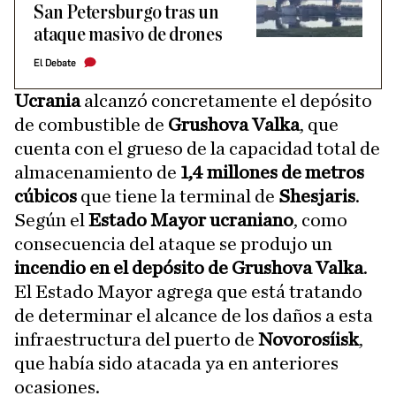
San Petersburgo tras un
ataque masivo de drones
El Debate
Ucrania
alcanzó concretamente el depósito
de combustible de
Grushova Valka
, que
cuenta con el grueso de la capacidad total de
almacenamiento de
1,4 millones de metros
cúbicos
que tiene la terminal de
Shesjaris
.
Según el
Estado Mayor ucraniano
, como
consecuencia del ataque se produjo un
incendio en el depósito de Grushova Valka
.
El Estado Mayor agrega que está tratando
de determinar el alcance de los daños a esta
infraestructura del puerto de
Novorosíisk
,
que había sido atacada ya en anteriores
ocasiones.