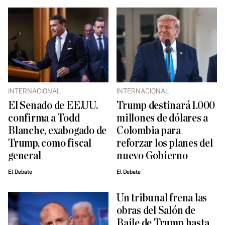
INTERNACIONAL
INTERNACIONAL
El Senado de EE.UU.
Trump destinará 1.000
confirma a Todd
millones de dólares a
Blanche, exabogado de
Colombia para
Trump, como fiscal
reforzar los planes del
general
nuevo Gobierno
El Debate
El Debate
Un tribunal frena las
obras del Salón de
Baile de Trump hasta