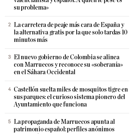
valencianista y español. A quien le pese es
su problema»
La carretera de peaje más cara de España y
la alternativa gratis por la que solo tardas 10
minutos más
El nuevo gobierno de Colombia se alinea
con Marruecos y reconoce su «soberanía»
en el Sáhara Occidental
Castellón suelta miles de mosquitos tigre en
sus parques: el curioso sistema pionero del
Ayuntamiento que funciona
La propaganda de Marruecos apunta al
patrimonio español: perfiles anónimos