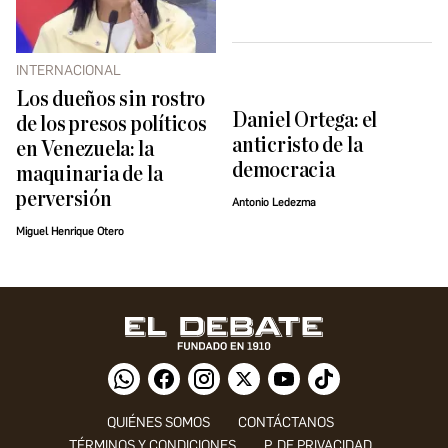
INTERNACIONAL
Los dueños sin rostro
Daniel Ortega: el
de los presos políticos
anticristo de la
en Venezuela: la
democracia
maquinaria de la
perversión
Antonio Ledezma
Miguel Henrique Otero
QUIÉNES SOMOS
CONTÁCTANOS
TÉRMINOS Y CONDICIONES
P. DE PRIVACIDAD