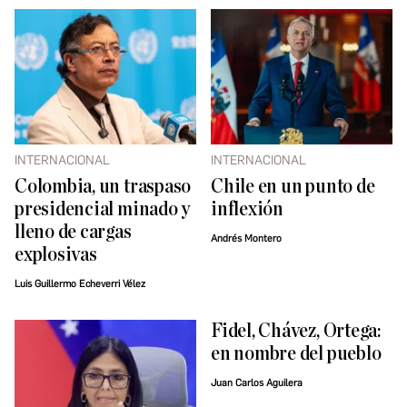
INTERNACIONAL
INTERNACIONAL
Colombia, un traspaso
Chile en un punto de
presidencial minado y
inflexión
lleno de cargas
Andrés Montero
explosivas
Luis Guillermo Echeverri Vélez
Fidel, Chávez, Ortega:
en nombre del pueblo
Juan Carlos Aguilera