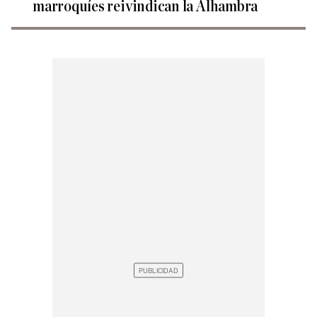
marroquíes reivindican la Alhambra