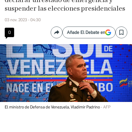
declarar un estado de emergencia y
suspender las elecciones presidenciales
03 nov. 2023 - 04:30
0
Añade El Debate en
Compartir
Save
El ministro de Defensa de Venezuela, Vladimir Padrino
AFP