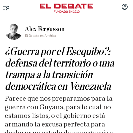
FUNDADO EN 1910
Menú
INICIA
SESIÓ
Alex Fergusson
El Debate en América
¿Guerra por el Esequibo?:
defensa del territorio o una
trampa a la transición
democrática en Venezuela
Parece que nos preparamos para la
guerra con Guyana, para lo cual no
estamos listos, o el gobierno está
armando la excusa perfecta para