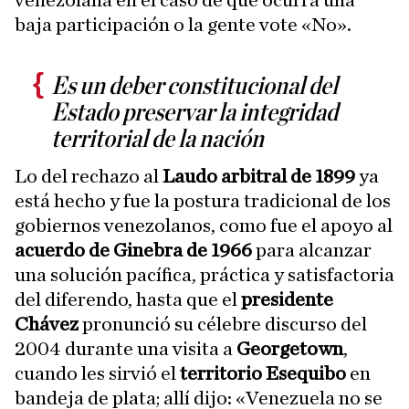
venezolana en el caso de que ocurra una
baja participación o la gente vote «No».
Es un deber constitucional del
Estado preservar la integridad
territorial de la nación
Lo del rechazo al
Laudo arbitral de 1899
ya
está hecho y fue la postura tradicional de los
gobiernos venezolanos, como fue el apoyo al
acuerdo de Ginebra de 1966
para alcanzar
una solución pacífica, práctica y satisfactoria
del diferendo, hasta que el
presidente
Chávez
pronunció su célebre discurso del
2004 durante una visita a
Georgetown
,
cuando les sirvió el
territorio Esequibo
en
bandeja de plata; allí dijo: «Venezuela no se