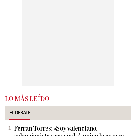
LO MÁS LEÍDO
EL DEBATE
Ferran Torres: «Soy valenciano,