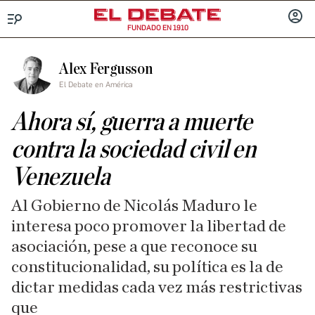
FUNDADO EN 1910
Menú
INICIA
SESIÓ
Alex Fergusson
El Debate en América
Ahora sí, guerra a muerte
contra la sociedad civil en
Venezuela
Al Gobierno de Nicolás Maduro le
interesa poco promover la libertad de
asociación, pese a que reconoce su
constitucionalidad, su política es la de
dictar medidas cada vez más restrictivas
que