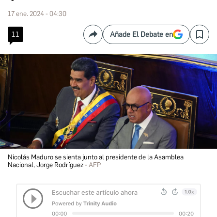
17 ene. 2024 - 04:30
11
Añade El Debate en
Compartir
Save
Nicolás Maduro se sienta junto al presidente de la Asamblea
Nacional, Jorge Rodríguez
AFP