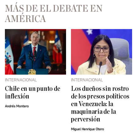
MÁS DE EL DEBATE EN
AMÉRICA
INTERNACIONAL
INTERNACIONAL
Chile en un punto de
Los dueños sin rostro
inflexión
de los presos políticos
en Venezuela: la
Andrés Montero
maquinaria de la
perversión
Miguel Henrique Otero