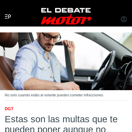
Menú
INICIA
SESIÓ
No solo cuando estás al volante puedes cometer infracciones
DGT
Estas son las multas que te
pueden poner aunque no