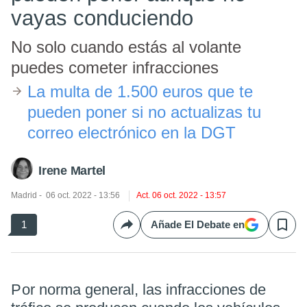
vayas conduciendo
No solo cuando estás al volante
puedes cometer infracciones
​La multa de 1.500 euros que te
pueden poner si no actualizas tu
correo electrónico en la DGT
Irene Martel
Madrid
06 oct. 2022 - 13:56
Act. 06 oct. 2022 - 13:57
1
Añade El Debate en
Compartir
Save
Por norma general, las infracciones de