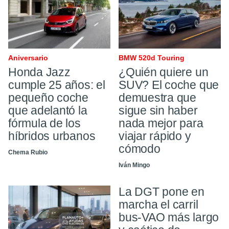
Aniversario
BMW 520d Touring
Honda Jazz
¿Quién quiere un
cumple 25 años: el
SUV? El coche que
pequeño coche
demuestra que
que adelantó la
sigue sin haber
fórmula de los
nada mejor para
híbridos urbanos
viajar rápido y
cómodo
Chema Rubio
Iván Mingo
La DGT pone en
marcha el carril
bus-VAO más largo