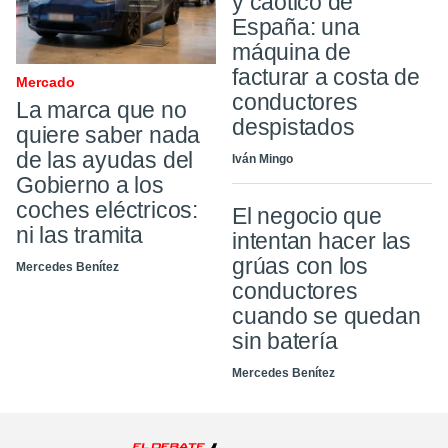
y caótico de
España: una
máquina de
facturar a costa de
Mercado
conductores
La marca que no
despistados
quiere saber nada
de las ayudas del
Iván Mingo
Gobierno a los
coches eléctricos:
El negocio que
ni las tramita
intentan hacer las
grúas con los
Mercedes Benítez
conductores
cuando se quedan
sin batería
Mercedes Benítez