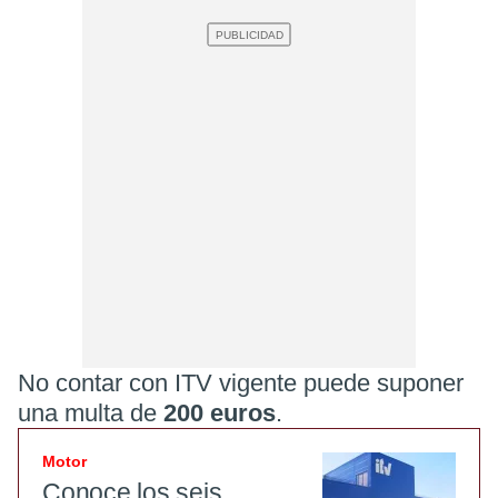
No contar con ITV vigente puede suponer
una multa de
200 euros
.
Motor
Conoce los seis