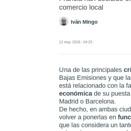
comercio local
Iván Mingo
12 may. 2026 - 04:25
Una de las principales
cr
Bajas Emisiones y que la
está relacionado con la f
económica
de su puesta
Madrid o Barcelona.
De hecho, en ambas ciud
volver a ponerlas en
fun
que las considera un tan