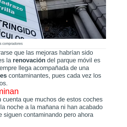
os compradores
arse que las mejoras habrían sido
es la
renovación
del parque móvil es
siempre llega acompañada de una
nes
contaminantes, pues cada vez los
os.
minan
n cuenta que muchos de estos coches
 la noche a la mañana ni han acabado
ue siguen contaminando pero ahora