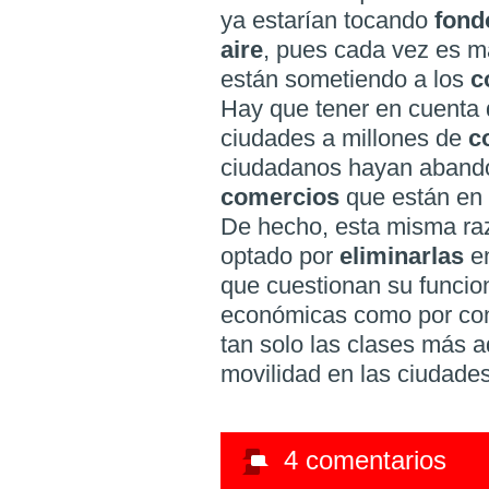
ya estarían tocando
fon
aire
, pues cada vez es má
están sometiendo a los
c
Hay que tener en cuenta
ciudades a millones de
c
ciudadanos hayan aband
comercios
que están en 
De hecho, esta misma ra
optado por
eliminarlas
e
que cuestionan su funcio
económicas como por co
tan solo las clases más 
movilidad en las ciudades
4
comentarios