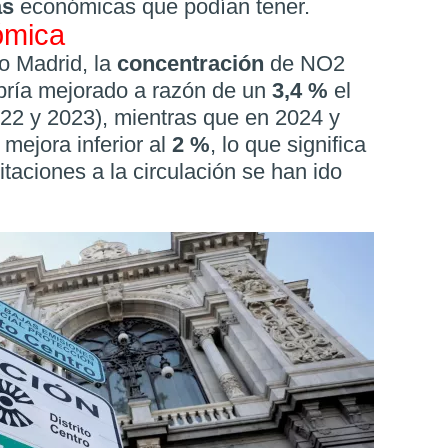
as
económicas que podían tener.
ómica
 Madrid, la
concentración
de NO2
habría mejorado a razón de un
3,4 %
el
22 y 2023), mientras que en 2024 y
mejora inferior al
2 %
, lo que significa
itaciones a la circulación se han ido