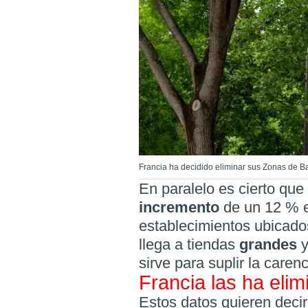
Francia ha decidido eliminar sus Zonas de B
En paralelo es cierto qu
incremento
de un 12 % 
establecimientos ubicado
llega a tiendas
grandes
sirve para suplir la carenc
Francia las ha eli
Estos datos quieren deci