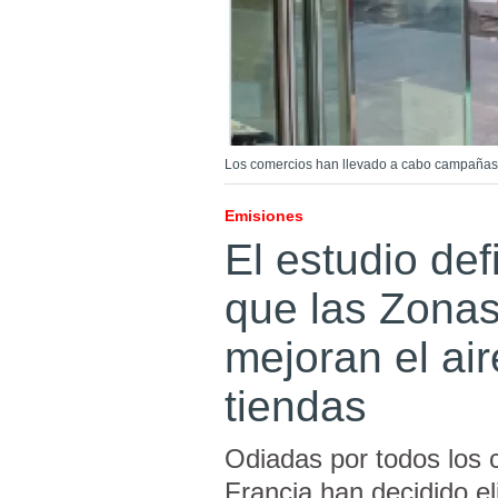
Los comercios han llevado a cabo campañas 
Emisiones
El estudio def
que las Zona
mejoran el ai
tiendas
Odiadas por todos los
Francia han decidido el