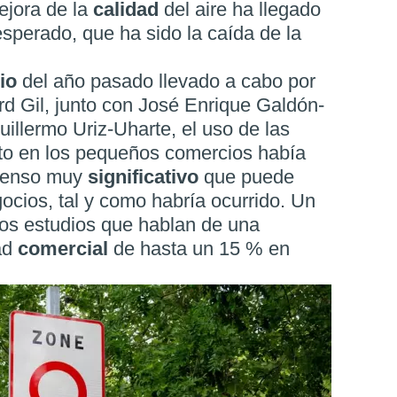
ejora de la
calidad
del aire ha llegado
sperado, que ha sido la caída de la
dio
del año pasado llevado a cabo por
rd Gil, junto con José Enrique Galdón-
illermo Uriz-Uharte, el uso de las
to en los pequeños comercios había
scenso muy
significativo
que puede
ocios, tal y como habría ocurrido. Un
ros estudios que hablan de una
dad
comercial
de hasta un 15 % en