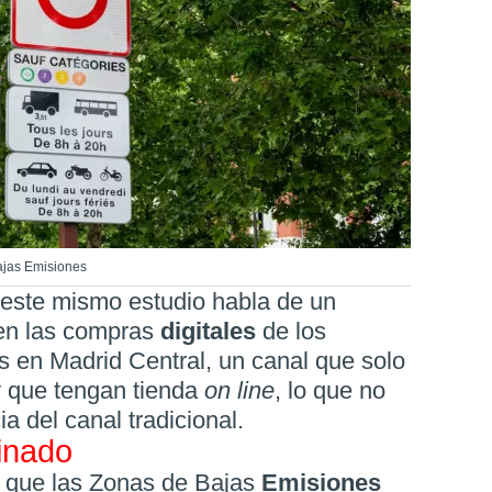
ajas Emisiones
e este mismo estudio habla de un
en las compras
digitales
de los
s en Madrid Central, un canal que solo
y que tengan tienda
on line
, lo que no
ia del canal tradicional.
minado
r que las Zonas de Bajas
Emisiones