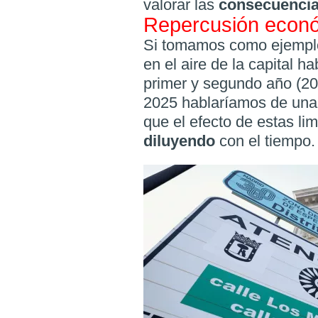
valorar las
consecuenci
Repercusión econ
Si tomamos como ejemplo
en el aire de la capital 
primer y segundo año (20
2025 hablaríamos de una 
que el efecto de estas lim
diluyendo
con el tiempo.