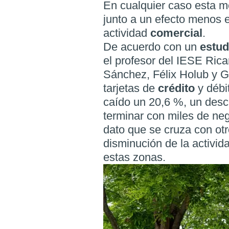
En cualquier caso esta m
junto a un efecto menos e
actividad
comercial
.
De acuerdo con un
estu
el profesor del IESE Rica
Sánchez, Félix Holub y Gu
tarjetas de
crédito
y débi
caído un 20,6 %, un de
terminar con miles de neg
dato que se cruza con ot
disminución de la activi
estas zonas.