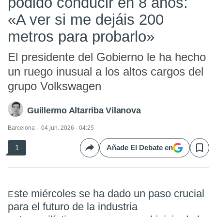
podido conducir en 8 años:
«A ver si me dejáis 200
metros para probarlo»
El presidente del Gobierno le ha hecho
un ruego inusual a los altos cargos del
grupo Volkswagen
Guillermo Altarriba Vilanova
Barcelona
04 jun. 2026 - 04:25
1
Añade El Debate en
Compartir
Save
ste miércoles se ha dado un paso crucial
E
para el futuro de la industria