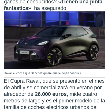
ganas de conducirlos?
«Tienen una pinta
fantástica»
, ha asegurado.
Raval, el coche que Sánchez quiere que le dejen conducir
El Cupra Raval, que se presentó en el mes
de abril y se comercializará en verano por
alrededor de
26.000 euros
, mide cuatro
metros de largo y es el primer modelo de la
familia de coches eléctricos urbanos del