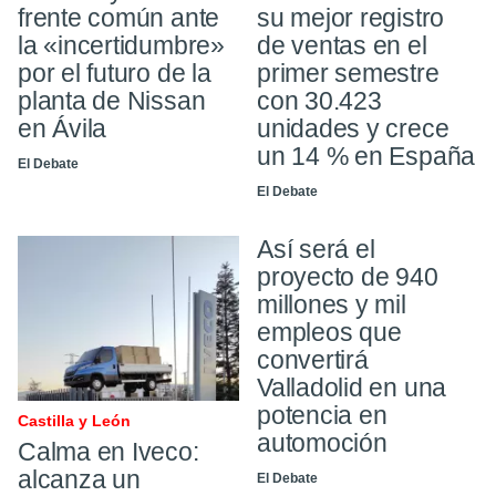
frente común ante
su mejor registro
la «incertidumbre»
de ventas en el
por el futuro de la
primer semestre
planta de Nissan
con 30.423
en Ávila
unidades y crece
un 14 % en España
El Debate
El Debate
Así será el
proyecto de 940
millones y mil
empleos que
convertirá
Valladolid en una
potencia en
Castilla y León
automoción
Calma en Iveco:
alcanza un
El Debate