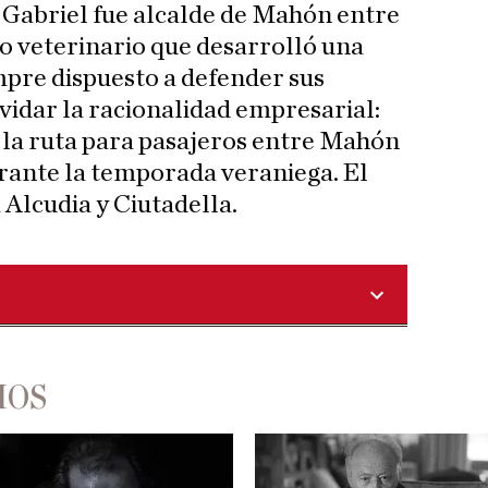
 Gabriel fue alcalde de Mahón entre
do veterinario que desarrolló una
mpre dispuesto a defender sus
lvidar la racionalidad empresarial:
 la ruta para pasajeros entre Mahón
rante la temporada veraniega. El
a Alcudia y Ciutadella.
IOS