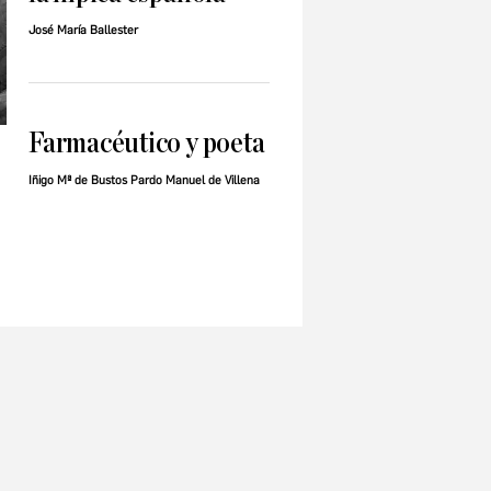
José María Ballester
Farmacéutico y poeta
Iñigo Mª de Bustos Pardo Manuel de Villena