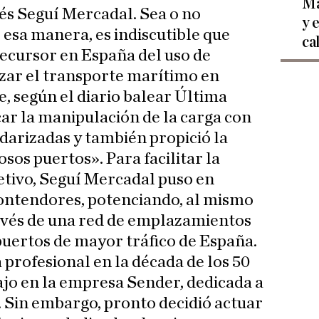
Ma
és Seguí Mercadal. Sea o no
y 
 esa manera, es indiscutible que
ca
recursor en España del uso de
zar el transporte marítimo en
, según el diario balear Última
car la manipulación de la carga con
arizadas y también propició la
os puertos». Para facilitar la
etivo, Seguí Mercadal puso en
ontendores, potenciando, al mismo
través de una red de emplazamientos
puertos de mayor tráfico de España.
 profesional en la década de los 50
bajo en la empresa Sender, dedicada a
. Sin embargo, pronto decidió actuar