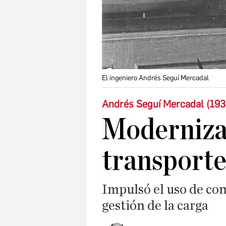
El ingeniero Andrés Seguí Mercadal
Andrés Seguí Mercadal (19
Moderniza
transport
Impulsó el uso de con
gestión de la carga