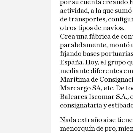
por su cuenta creando 
actividad, a la que sumó
de transportes, configu
otros tipos de navíos.
Crea una fábrica de con
paralelamente, montó u
fijando bases portuaria
España. Hoy, el grupo qu
mediante diferentes e
Marítima de Consignac
Marcargo SA, etc. De tod
Baleares Iscomar S.A., 
consignataria y estibad
Nada extraño si se tien
menorquín de pro, miem