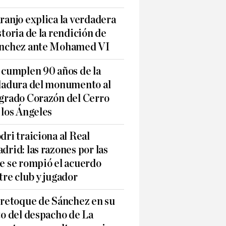
ranjo explica la verdadera
storia de la rendición de
nchez ante Mohamed VI
 cumplen 90 años de la
ladura del monumento al
grado Corazón del Cerro
 los Ángeles
dri traiciona al Real
drid: las razones por las
e se rompió el acuerdo
tre club y jugador
 retoque de Sánchez en su
to del despacho de La