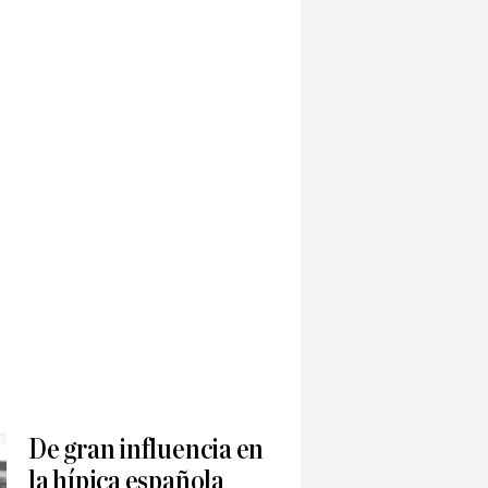
De gran influencia en
la hípica española