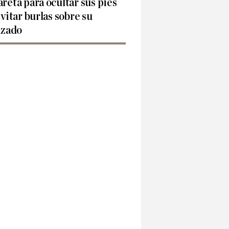
reta para ocultar sus pies
evitar burlas sobre su
lzado