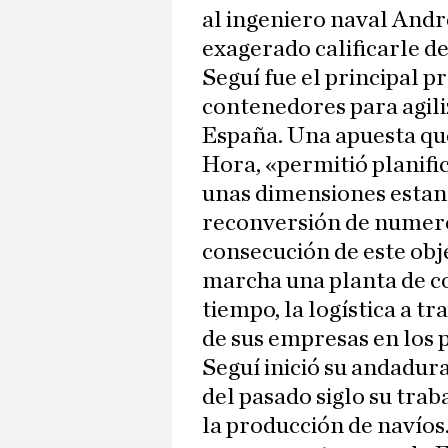
al ingeniero naval Andr
exagerado calificarle de
Seguí fue el principal p
contenedores para agili
España. Una apuesta que
Hora, «permitió planifi
unas dimensiones estand
reconversión de numeros
consecución de este obj
marcha una planta de c
tiempo, la logística a 
de sus empresas en los 
Seguí inició su andadura
del pasado siglo su tra
la producción de navíos