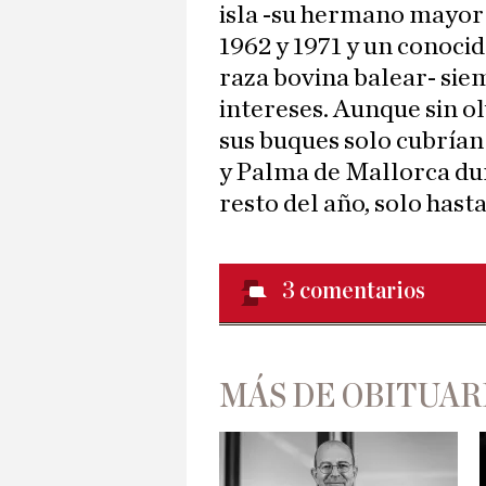
isla -su hermano mayor
1962 y 1971 y un conoci
raza bovina balear- sie
intereses. Aunque sin o
sus buques solo cubrían
y Palma de Mallorca du
resto del año, solo hast
3
comentarios
MÁS DE OBITUAR