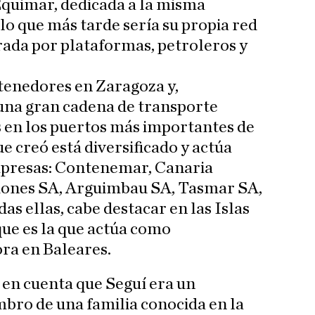
Equimar, dedicada a la misma
 lo que más tarde sería su propia red
rada por plataformas, petroleros y
tenedores en Zaragoza y,
na gran cadena de transporte
s en los puertos más importantes de
e creó está diversificado y actúa
mpresas: Contenemar, Canaria
iones SA, Arguimbau SA, Tasmar SA,
as ellas, cabe destacar en las Islas
que es la que actúa como
ora en Baleares.
e en cuenta que Seguí era un
bro de una familia conocida en la