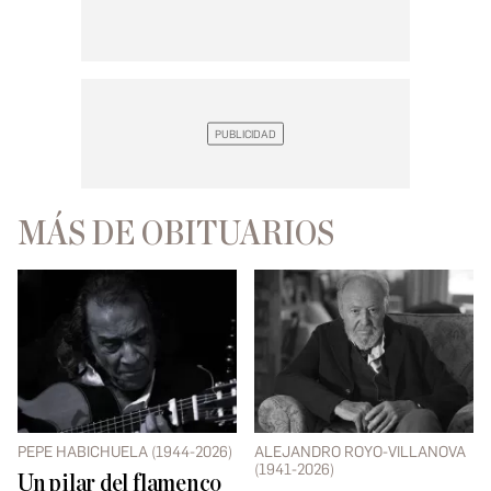
MÁS DE OBITUARIOS
PEPE HABICHUELA (1944-2026)
ALEJANDRO ROYO-VILLANOVA
(1941-2026)
Un pilar del flamenco