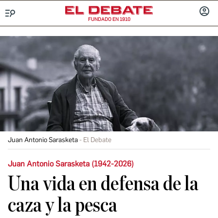
FUNDADO EN 1910
Menú
INICIA
SESIÓ
Juan Antonio Sarasketa
El Debate
Juan Antonio Sarasketa (1942-2026)
Una vida en defensa de la
caza y la pesca