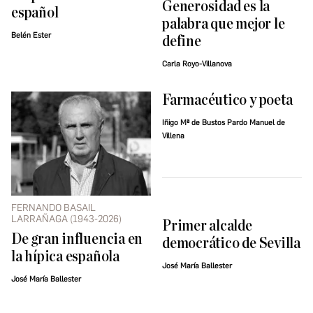
Generosidad es la
español
palabra que mejor le
Belén Ester
define
Carla Royo-Villanova
Farmacéutico y poeta
Iñigo Mª de Bustos Pardo Manuel de
Villena
FERNANDO BASAIL
LARRAÑAGA (1943-2026)
Primer alcalde
De gran influencia en
democrático de Sevilla
la hípica española
José María Ballester
José María Ballester