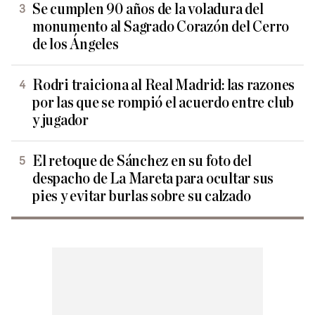
Se cumplen 90 años de la voladura del
monumento al Sagrado Corazón del Cerro
de los Ángeles
Rodri traiciona al Real Madrid: las razones
por las que se rompió el acuerdo entre club
y jugador
El retoque de Sánchez en su foto del
despacho de La Mareta para ocultar sus
pies y evitar burlas sobre su calzado