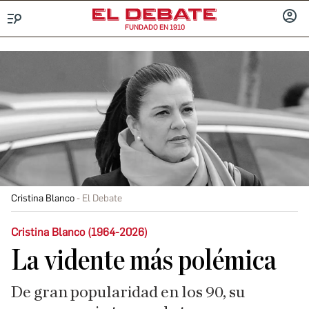
FUNDADO EN 1910
Menú
INICIA
SESIÓ
Cristina Blanco
El Debate
Cristina Blanco (1964-2026)
La vidente más polémica
De gran popularidad en los 90, su