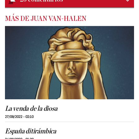
MÁS DE JUAN VAN-HALEN
La venda de la diosa
27/09/2022 - 02:10
España ditirámbica