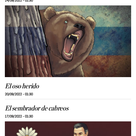
24/09/2022 - 01:30
El oso herido
20/09/2022 - 01:30
El sembrador de cabreos
17/09/2022 - 01:30