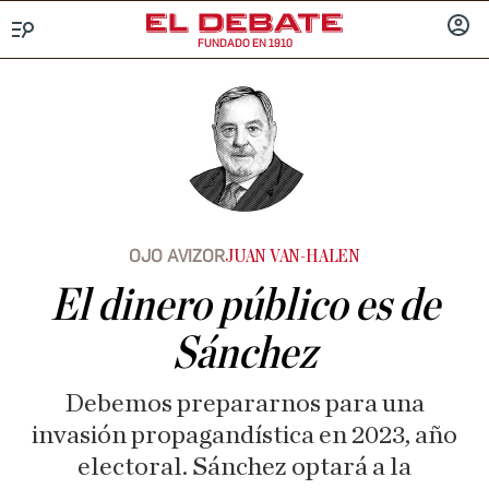
FUNDADO EN 1910
Menú
INICIA
SESIÓ
OJO AVIZOR
JUAN VAN-HALEN
El dinero público es de
Sánchez
Debemos prepararnos para una
invasión propagandística en 2023, año
electoral. Sánchez optará a la