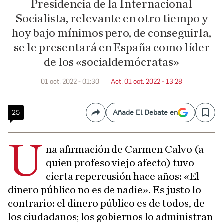
Presidencia de la Internacional
Socialista, relevante en otro tiempo y
hoy bajo mínimos pero, de conseguirla,
se le presentará en España como líder
de los «socialdemócratas»
01 oct. 2022 - 01:30
Act. 01 oct. 2022 - 13:28
25
Añade El Debate en
Compartir
Save
U
na afirmación de Carmen Calvo (a
quien profeso viejo afecto) tuvo
cierta repercusión hace años: «El
dinero público no es de nadie». Es justo lo
contrario: el dinero público es de todos, de
los ciudadanos; los gobiernos lo administran