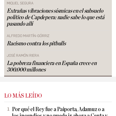
MIQUEL SEGURA
Extrañas vibraciones sísmicas en el subsuelo
político de Capdepera: nadie sabe lo que está
pasando allí
ALFREDO MARTÍN-GÓRRIZ
Racismo contra los pitbulls
JOSÉ RAMÓN RIERA
La pobreza financiera en España crece en
300.000 millones
LO MÁS LEÍDO
Por qué el Rey fue a Paiporta, Adamuz o a
los incendios y no puede ir ahora a Ceuta y