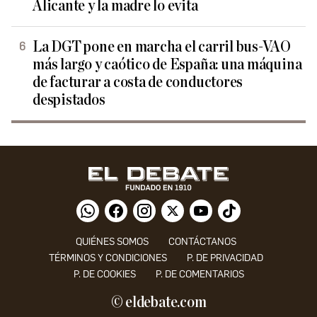
Alicante y la madre lo evita
La DGT pone en marcha el carril bus-VAO
más largo y caótico de España: una máquina
de facturar a costa de conductores
despistados
QUIÉNES SOMOS
CONTÁCTANOS
TÉRMINOS Y CONDICIONES
P. DE PRIVACIDAD
P. DE COOKIES
P. DE COMENTARIOS
© eldebate.com