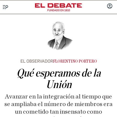
FUNDADO EN 1910
Menú
INICIA
SESIÓ
EL OBSERVADOR
FLORENTINO PORTERO
Qué esperamos de la
Unión
Avanzar en la integración al tiempo que
se ampliaba el número de miembros era
un cometido tan insensato como