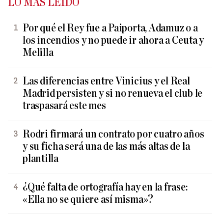
LO MÁS LEÍDO
Por qué el Rey fue a Paiporta, Adamuz o a
los incendios y no puede ir ahora a Ceuta y
Melilla
Las diferencias entre Vinicius y el Real
Madrid persisten y si no renueva el club le
traspasará este mes
Rodri firmará un contrato por cuatro años
y su ficha será una de las más altas de la
plantilla
¿Qué falta de ortografía hay en la frase:
«Ella no se quiere así misma»?