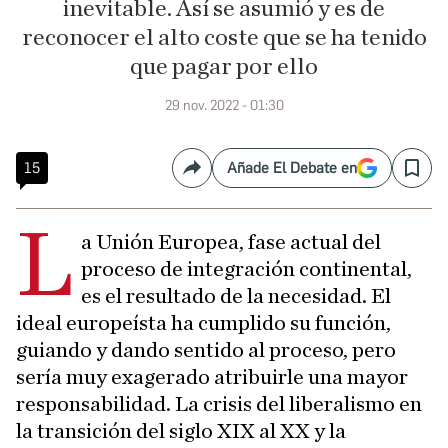
inevitable. Así se asumió y es de
reconocer el alto coste que se ha tenido
que pagar por ello
29 nov. 2022 - 01:30
15
Añade El Debate en
Compartir
Save
L
a Unión Europea, fase actual del
proceso de integración continental,
es el resultado de la necesidad. El
ideal europeísta ha cumplido su función,
guiando y dando sentido al proceso, pero
sería muy exagerado atribuirle una mayor
responsabilidad. La crisis del liberalismo en
la transición del siglo XIX al XX y la