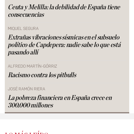
Ceuta y Melilla: la debilidad de España tiene
consecuencias
MIQUEL SEGURA
Extrañas vibraciones sísmicas en el subsuelo
político de Capdepera: nadie sabe lo que está
pasando allí
ALFREDO MARTÍN-GÓRRIZ
Racismo contra los pitbulls
JOSÉ RAMÓN RIERA
La pobreza financiera en España crece en
300.000 millones