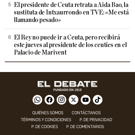
El presidente de Ceuta retrata a Aida Bao, la
sustituta de Intxaurrondo en TVE: «Me está
llamando pesado»
El Rey no puede ir a Ceuta, pero recibirá
este jueves al presidente de los ceutíes en el
Palacio de Marivent
QUIÉNES SOMOS
CONTÁCTANOS
TÉRMINOS Y CONDICIONES
P. DE PRIVACIDAD
P. DE COOKIES
P. DE COMENTARIOS