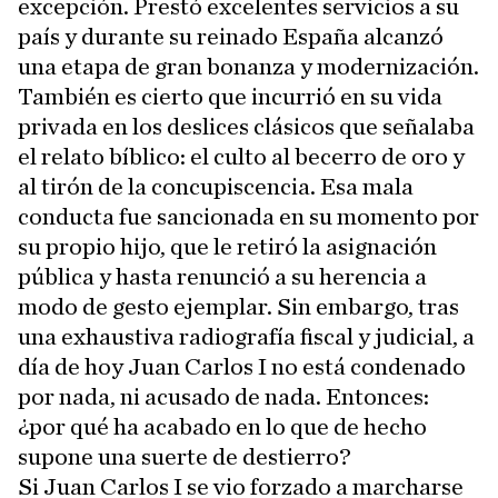
excepción. Prestó excelentes servicios a su
país y durante su reinado España alcanzó
una etapa de gran bonanza y modernización.
También es cierto que incurrió en su vida
privada en los deslices clásicos que señalaba
el relato bíblico: el culto al becerro de oro y
al tirón de la concupiscencia. Esa mala
conducta fue sancionada en su momento por
su propio hijo, que le retiró la asignación
pública y hasta renunció a su herencia a
modo de gesto ejemplar. Sin embargo, tras
una exhaustiva radiografía fiscal y judicial, a
día de hoy Juan Carlos I no está condenado
por nada, ni acusado de nada. Entonces:
¿por qué ha acabado en lo que de hecho
supone una suerte de destierro?
Si Juan Carlos I se vio forzado a marcharse