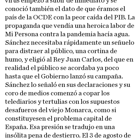
virus empezó a subir de inmediato y se
conoció también el dato de que éramos el
país de la OCDE con la peor caída del PIB. La
propaganda que vendía una heroica labor de
Mi Persona contra la pandemia hacía agua.
Sánchez necesitaba rápidamente un señuelo
para distraer al público, una cortina de
humo, y eligió al Rey Juan Carlos, del que en
realidad el público se acordaba ya poco
hasta que el Gobierno lanzó su campaña.
Sánchez lo señaló en sus declaraciones y su
coro de medios comenzó a copar los
telediarios y tertulias con los supuestos
desafueros del viejo Monarca, como si
constituyesen el problema capital de
España. Esa presión se tradujo en una
insólita pena de destierro. El 3 de agosto de