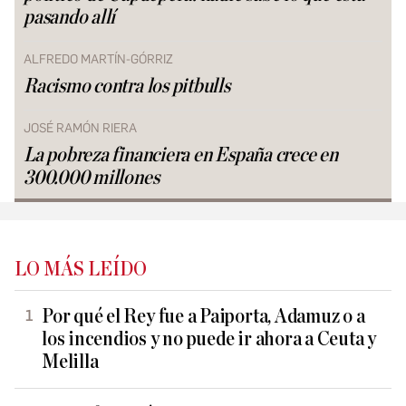
pasando allí
ALFREDO MARTÍN-GÓRRIZ
Racismo contra los pitbulls
JOSÉ RAMÓN RIERA
La pobreza financiera en España crece en
300.000 millones
LO MÁS LEÍDO
Por qué el Rey fue a Paiporta, Adamuz o a
los incendios y no puede ir ahora a Ceuta y
Melilla