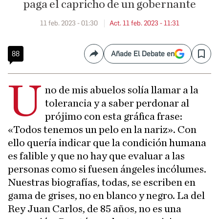
paga el capricho de un gobernante
11 feb. 2023 - 01:30
Act. 11 feb. 2023 - 11:31
88
Añade El Debate en
Compartir
Save
U
no de mis abuelos solía llamar a la
tolerancia y a saber perdonar al
prójimo con esta gráfica frase:
«Todos tenemos un pelo en la nariz». Con
ello quería indicar que la condición humana
es falible y que no hay que evaluar a las
personas como si fuesen ángeles incólumes.
Nuestras biografías, todas, se escriben en
gama de grises, no en blanco y negro. La del
Rey Juan Carlos, de 85 años, no es una