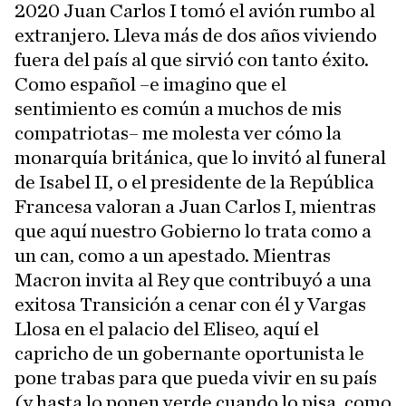
2020 Juan Carlos I tomó el avión rumbo al
extranjero. Lleva más de dos años viviendo
fuera del país al que sirvió con tanto éxito.
Como español –e imagino que el
sentimiento es común a muchos de mis
compatriotas– me molesta ver cómo la
monarquía británica, que lo invitó al funeral
de Isabel II, o el presidente de la República
Francesa valoran a Juan Carlos I, mientras
que aquí nuestro Gobierno lo trata como a
un can, como a un apestado. Mientras
Macron invita al Rey que contribuyó a una
exitosa Transición a cenar con él y Vargas
Llosa en el palacio del Eliseo, aquí el
capricho de un gobernante oportunista le
pone trabas para que pueda vivir en su país
(y hasta lo ponen verde cuando lo pisa, como