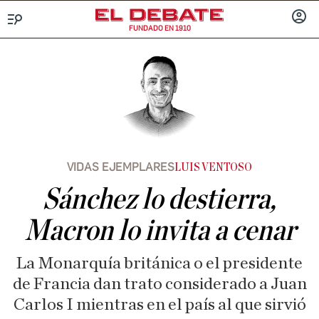
FUNDADO EN 1910
Menú
INICIA
SESIÓ
VIDAS EJEMPLARES
LUIS VENTOSO
Sánchez lo destierra,
Macron lo invita a cenar
La Monarquía británica o el presidente
de Francia dan trato considerado a Juan
Carlos I mientras en el país al que sirvió