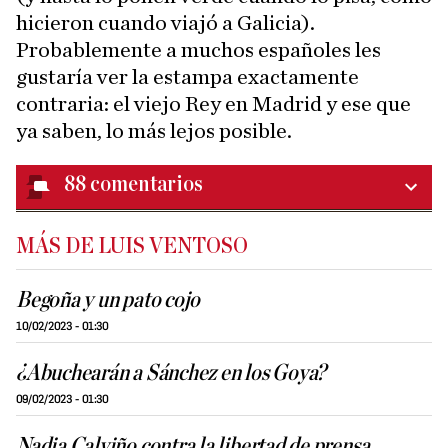
hicieron cuando viajó a Galicia).
Probablemente a muchos españoles les
gustaría ver la estampa exactamente
contraria: el viejo Rey en Madrid y ese que
ya saben, lo más lejos posible.
88
comentarios
MÁS DE LUIS VENTOSO
Begoña y un pato cojo
10/02/2023 - 01:30
¿Abuchearán a Sánchez en los Goya?
09/02/2023 - 01:30
Nadia Calviño contra la libertad de prensa