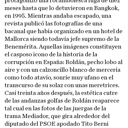
protagonizó una rocambolesca fuga de diez
meses hasta que lo detuvieron en Bangkok,
en 1995. Mientras andaba escapado, una
revista publicó las fotografías de una
bacanal que había organizado en un hotel de
Mallorca siendo todavía jefe supremo de la
Benemérita. Aquellas imágenes constituyen
el casposo icono de la historia de la
corrupción en España: Roldán, pecho lobo al
aire y con un calzoncillo blanco de mercería
como todo atavío, sonríe muy ufano en el
transcurso de su solaz con unas meretrices.
Casi treinta años después, la estética cutre
de las andanzas golfas de Roldán reaparece
tal cual en las fotos de las juergas de la
trama Mediador, que gira alrededor del
diputado del PSOE apodado Tito Berni