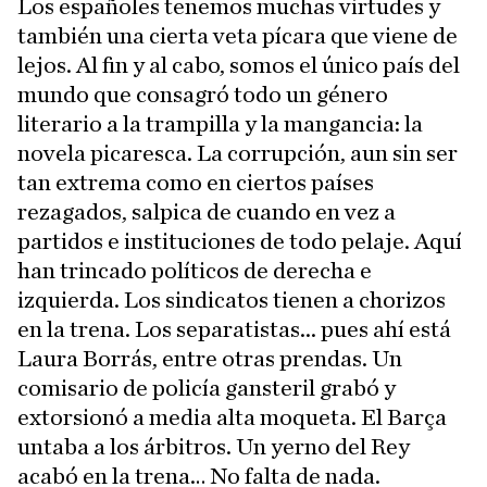
Los españoles tenemos muchas virtudes y
también una cierta veta pícara que viene de
lejos. Al fin y al cabo, somos el único país del
mundo que consagró todo un género
literario a la trampilla y la mangancia: la
novela picaresca. La corrupción, aun sin ser
tan extrema como en ciertos países
rezagados, salpica de cuando en vez a
partidos e instituciones de todo pelaje. Aquí
han trincado políticos de derecha e
izquierda. Los sindicatos tienen a chorizos
en la trena. Los separatistas... pues ahí está
Laura Borrás, entre otras prendas. Un
comisario de policía gansteril grabó y
extorsionó a media alta moqueta. El Barça
untaba a los árbitros. Un yerno del Rey
acabó en la trena… No falta de nada.