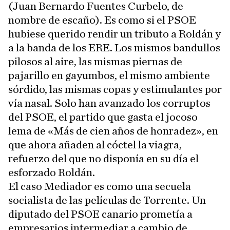
(Juan Bernardo Fuentes Curbelo, de
nombre de escaño). Es como si el PSOE
hubiese querido rendir un tributo a Roldán y
a la banda de los ERE. Los mismos bandullos
pilosos al aire, las mismas piernas de
pajarillo en gayumbos, el mismo ambiente
sórdido, las mismas copas y estimulantes por
vía nasal. Solo han avanzado los corruptos
del PSOE, el partido que gasta el jocoso
lema de «Más de cien años de honradez», en
que ahora añaden al cóctel la viagra,
refuerzo del que no disponía en su día el
esforzado Roldán.
El caso Mediador es como una secuela
socialista de las películas de Torrente. Un
diputado del PSOE canario prometía a
empresarios intermediar a cambio de