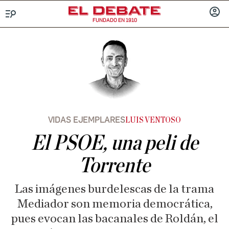
FUNDADO EN 1910
Menú
INICIA
SESIÓ
VIDAS EJEMPLARES
LUIS VENTOSO
El PSOE, una peli de
Torrente
Las imágenes burdelescas de la trama
Mediador son memoria democrática,
pues evocan las bacanales de Roldán, el