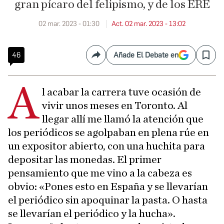
gran pícaro del felipismo, y de los ERE
02 mar. 2023 - 01:30
Act. 02 mar. 2023 - 13:02
46
Añade El Debate en
Compartir
Save
A
l acabar la carrera tuve ocasión de
vivir unos meses en Toronto. Al
llegar allí me llamó la atención que
los periódicos se agolpaban en plena rúe en
un expositor abierto, con una huchita para
depositar las monedas. El primer
pensamiento que me vino a la cabeza es
obvio: «Pones esto en España y se llevarían
el periódico sin apoquinar la pasta. O hasta
se llevarían el periódico y la hucha».