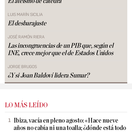
El ateísmo de cátedra
LUIS MARÍN SICILIA
El desbarajuste
JOSÉ RAMÓN RIERA
Las incongruencias de un PIB que, según el
INE, crece mejor que el de Estados Unidos
JORGE BRUGOS
¿Y si Joan Baldoví lidera Sumar?
LO MÁS LEÍDO
Ibiza, vacía en pleno agosto: «Hace nueve
años no cabía ni una toalla; ¿dónde está todo