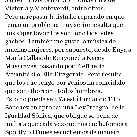
Jarrett, Elvis, Sinatra, o Tomás Luis de
Victoria y Monteverdi, entre otros.
Pero al repasar la lista he reparado en que
tengo un problema muy serio: resulta que
mis súper favoritos son todo tíos, viles
gachós. También me gusta la música de
muchas mujeres, por supuesto, desde Enya a
María Callas, de Benyoncé a Kacey
Musgraves, pasando por Elefthería
Arvanitáki o Ella Fitzgerald. Pero resulta
que los que tengo por genios ha coincidido
que son -¡horror!- todos hombres.
Esto no puede ser. Ya está tardando Tito
Sánchez en aprobar una Ley Integral de la
Igualdad Sónica, que obligue so pena de
multa a que cada vez que nos enchufemos a
Spotify o ITunes escuchemos de manera