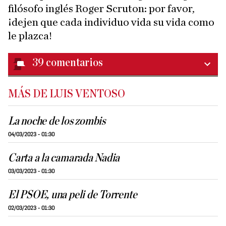
filósofo inglés Roger Scruton: por favor,
¡dejen que cada individuo vida su vida como
le plazca!
39
comentarios
MÁS DE LUIS VENTOSO
La noche de los zombis
04/03/2023 - 01:30
Carta a la camarada Nadia
03/03/2023 - 01:30
El PSOE, una peli de Torrente
02/03/2023 - 01:30