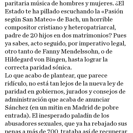
paritaria música de hombres y mujeres. ¿El
Estado te ha pillado escuchando la «Pasión
según San Mateo» de Bach, un horrible
compositor cristiano y heteropatriarcal,
padre de 20 hijos en dos matrimonios? Pues
ya sabes, acto seguido, por imperativo legal,
otro tanto de Fanny Mendelssohn, o de
Hildegard von Bingen, hasta lograr la
correcta paridad sónica.
Lo que acabo de plantear, que parece
ridículo, no está tan lejos de la nueva ley de
paridad en gobiernos, jurados y consejos de
administración que acaba de anunciar
Sánchez (en un mitin en Madrid de pobre
entrada). El inesperado paladín de los
abusadores sexuales, que ya ha rebajado sus
penas a más de 700, trataba así de recuperar