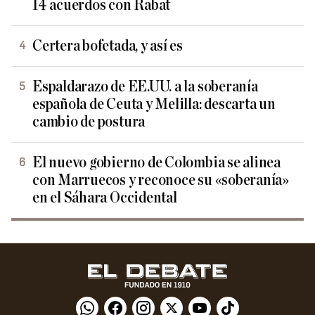
14 acuerdos con Rabat
Certera bofetada, y así es
Espaldarazo de EE.UU. a la soberanía
española de Ceuta y Melilla: descarta un
cambio de postura
El nuevo gobierno de Colombia se alinea
con Marruecos y reconoce su «soberanía»
en el Sáhara Occidental