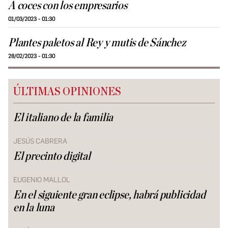
A coces con los empresarios
01/03/2023 - 01:30
Plantes paletos al Rey y mutis de Sánchez
28/02/2023 - 01:30
ÚLTIMAS OPINIONES
El italiano de la familia
JESÚS CABRERA
El precinto digital
EUGENIO MALLOL
En el siguiente gran eclipse, habrá publicidad
en la luna