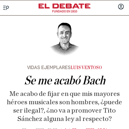
FUNDADO EN 1910
Menú
INICIA
SESIÓ
VIDAS EJEMPLARES
LUIS VENTOSO
Se me acabó Bach
Me acabo de fijar en que mis mayores
héroes musicales son hombres, ¿puede
ser ilegal?, ¿no va a promover Tito
Sánchez alguna ley al respecto?