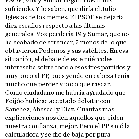
PSOE, Vox y Sumar llegan a las urnas
sufriendo. Y lo saben, que diría el Julio
Iglesias de los memes. El PSOE se dejaría
diez escaños respecto a las últimas
generales. Vox perdería 19 y Sumar, que no
ha acabado de arrancar, 5 menos de lo que
obtuvieron Podemos y sus satélites. En esa
situación, el debate de este miércoles
interesaba sobre todo a esos tres partidos y
muy poco al PP, pues yendo en cabeza tenía
mucho que perder y poco que rascar.
Como ciudadano me habría agradado que
Feijóo hubiese aceptado debatir con
Sánchez, Abascal y Díaz. Cuantas más
explicaciones nos den aquellos que piden
nuestra confianza, mejor. Pero el PP sacó la
calculadora y se dio de baja por pura