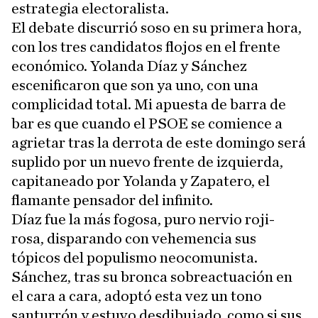
estrategia electoralista.
El debate discurrió soso en su primera hora,
con los tres candidatos flojos en el frente
económico. Yolanda Díaz y Sánchez
escenificaron que son ya uno, con una
complicidad total. Mi apuesta de barra de
bar es que cuando el PSOE se comience a
agrietar tras la derrota de este domingo será
suplido por un nuevo frente de izquierda,
capitaneado por Yolanda y Zapatero, el
flamante pensador del infinito.
Díaz fue la más fogosa, puro nervio roji-
rosa, disparando con vehemencia sus
tópicos del populismo neocomunista.
Sánchez, tras su bronca sobreactuación en
el cara a cara, adoptó esta vez un tono
santurrón y estuvo desdibujado, como si sus