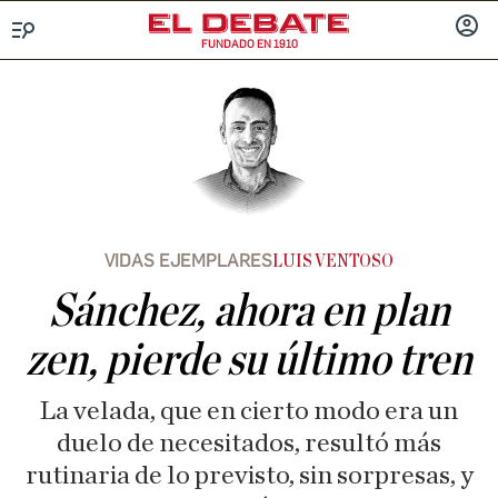
FUNDADO EN 1910
Menú
INICIA
SESIÓ
VIDAS EJEMPLARES
LUIS VENTOSO
Sánchez, ahora en plan
zen, pierde su último tren
La velada, que en cierto modo era un
duelo de necesitados, resultó más
rutinaria de lo previsto, sin sorpresas, y