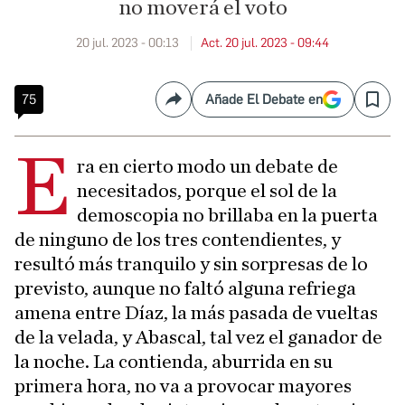
no moverá el voto
20 jul. 2023 - 00:13
Act. 20 jul. 2023 - 09:44
75
Añade El Debate en
Compartir
Save
E
ra en cierto modo un debate de
necesitados, porque el sol de la
demoscopia no brillaba en la puerta
de ninguno de los tres contendientes, y
resultó más tranquilo y sin sorpresas de lo
previsto, aunque no faltó alguna refriega
amena entre Díaz, la más pasada de vueltas
de la velada, y Abascal, tal vez el ganador de
la noche. La contienda, aburrida en su
primera hora, no va a provocar mayores