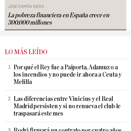
JOSÉ RAMÓN RIERA
La pobreza financiera en España crece en
300.000 millones
LO MÁS LEÍDO
Por qué el Rey fue a Paiporta, Adamuz o a
los incendios y no puede ir ahora a Ceuta y
Melilla
Las diferencias entre Vinicius y el Real
Madrid persisten y si no renueva el club le
traspasará este mes
Rodri firmará un contrato por cuatro años