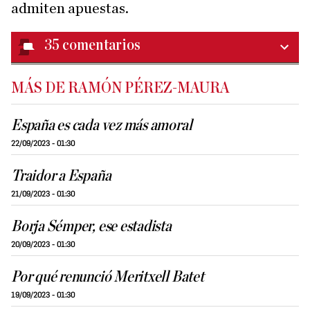
admiten apuestas.
35
comentarios
MÁS DE RAMÓN PÉREZ-MAURA
España es cada vez más amoral
22/09/2023 - 01:30
Traidor a España
21/09/2023 - 01:30
Borja Sémper, ese estadista
20/09/2023 - 01:30
Por qué renunció Meritxell Batet
19/09/2023 - 01:30