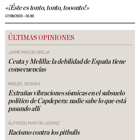
«¡Éste es tonto, tonto, tooonto!»
17/09/2023 - 01:30
ÚLTIMAS OPINIONES
JAIME MAYOR OREJA
Ceuta y Melilla: la debilidad de España tiene
consecuencias
MIQUEL SEGURA
Extrañas vibraciones sísmicas en el subsuelo
político de Capdepera: nadie sabe lo que está
pasando allí
ALFREDO MARTÍN-GÓRRIZ
Racismo contra los pitbulls