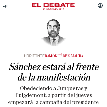
FUNDADO EN 1910
Menú
INICIA
SESIÓ
HORIZONTE
RAMÓN PÉREZ-MAURA
Sánchez estará al frente
de la manifestación
Obedeciendo a Junqueras y
Puigdemont, a partir del jueves
empezará la campaña del presidente