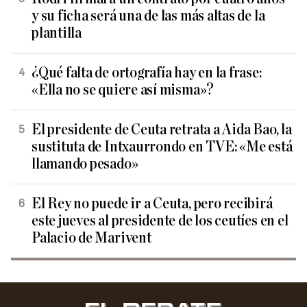
y su ficha será una de las más altas de la
plantilla
¿Qué falta de ortografía hay en la frase:
«Ella no se quiere así misma»?
El presidente de Ceuta retrata a Aida Bao, la
sustituta de Intxaurrondo en TVE: «Me está
llamando pesado»
El Rey no puede ir a Ceuta, pero recibirá
este jueves al presidente de los ceutíes en el
Palacio de Marivent