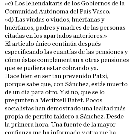
»c) Los lehendakaris de los Gobiernos de la
Comunidad Autónoma del País Vasco.
»d) Las viudas o viudos, huérfanas y
huérfanos, padres y madres de las personas
citadas en los apartados anteriores.»
El artículo único continúa después
especificando las cuantías de las pensiones y
cómo éstas complementan a otras pensiones
que se pudiera estar cobrando ya.
Hace bien en ser tan prevenido Patxi,
porque sabe que, con Sánchez, estás muerto
de un día para otro. Y si no, que se lo
pregunten a Meritxell Batet. Pocos
socialistas han demostrado una lealtad más
propia de perrito faldero a Sánchez. Desde
la primera hora. Una fuente de la mayor
confianza me ha informado y otra me ha