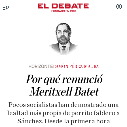
FUNDADO EN 1910
Menú
INICIA
SESIÓ
HORIZONTE
RAMÓN PÉREZ-MAURA
Por qué renunció
Meritxell Batet
Pocos socialistas han demostrado una
lealtad más propia de perrito faldero a
Sánchez. Desde la primera hora