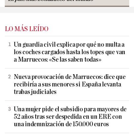
LO MÁS LEÍDO
Un guardia civil explica por qué no multa a
los coches cargados hasta los topes que van
a Marruecos: «Se las saben todas»
Nueva provocación de Marruecos: dice que
recibiría a sus menores si España levanta
trabas judiciales
Una mujer pide el subsidio para mayores de
52 años tras ser despedida en un ERE con
una indemnización de 150.000 euros