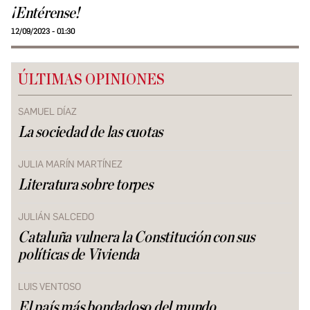
¡Entérense!
12/09/2023 - 01:30
ÚLTIMAS OPINIONES
SAMUEL DÍAZ
La sociedad de las cuotas
JULIA MARÍN MARTÍNEZ
Literatura sobre torpes
JULIÁN SALCEDO
Cataluña vulnera la Constitución con sus
políticas de Vivienda
LUIS VENTOSO
El país más bondadoso del mundo