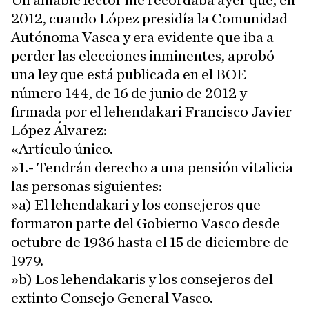
Un amable lector me recordaba ayer que, en
2012, cuando López presidía la Comunidad
Autónoma Vasca y era evidente que iba a
perder las elecciones inminentes, aprobó
una ley que está publicada en el BOE
número 144, de 16 de junio de 2012 y
firmada por el lehendakari Francisco Javier
López Álvarez:
«Artículo único.
»1.- Tendrán derecho a una pensión vitalicia
las personas siguientes:
»a) El lehendakari y los consejeros que
formaron parte del Gobierno Vasco desde
octubre de 1936 hasta el 15 de diciembre de
1979.
»b) Los lehendakaris y los consejeros del
extinto Consejo General Vasco.