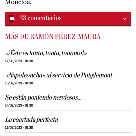
Moncloa.
33
comentarios
MÁS DE RAMÓN PÉREZ-MAURA
«¡Éste es tonto, tonto, tooonto!»
17/09/2023 - 01:30
«Napoleonchu» al servicio de Puigdemont
15/09/2023 - 01:30
Se están poniendo nerviosos...
14/09/2023 - 01:30
La coartada perfecta
13/09/2023 - 01:30