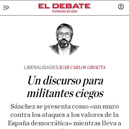
FUNDADO EN 1910
Menú
INICIA
SESIÓ
LIBERALIDADES
JUAN CARLOS GIRAUTA
Un discurso para
militantes ciegos
Sánchez se presenta como «un muro
contra los ataques a los valores de la
España democrática» mientras lleva a