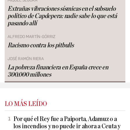
MIQUEL SEGURA
Extrañas vibraciones sísmicas en el subsuelo
político de Capdepera: nadie sabe lo que está
pasando allí
ALFREDO MARTÍN-GÓRRIZ
Racismo contra los pitbulls
JOSÉ RAMÓN RIERA
La pobreza financiera en España crece en
300.000 millones
LO MÁS LEÍDO
Por qué el Rey fue a Paiporta, Adamuz o a
los incendios y no puede ir ahora a Ceuta y