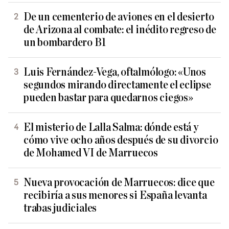
De un cementerio de aviones en el desierto
de Arizona al combate: el inédito regreso de
un bombardero B1
Luis Fernández-Vega, oftalmólogo: «Unos
segundos mirando directamente el eclipse
pueden bastar para quedarnos ciegos»
El misterio de Lalla Salma: dónde está y
cómo vive ocho años después de su divorcio
de Mohamed VI de Marruecos
Nueva provocación de Marruecos: dice que
recibiría a sus menores si España levanta
trabas judiciales