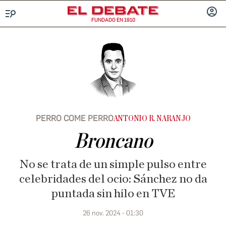
FUNDADO EN 1910
Menú
INICIA
SESIÓ
PERRO COME PERRO
ANTONIO R. NARANJO
Broncano
No se trata de un simple pulso entre
celebridades del ocio: Sánchez no da
puntada sin hilo en TVE
26 nov. 2024 - 01:30