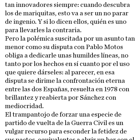
tan innovadores siempre: cuando descubra
los de mariquitas, esto va a ser un no parar
de ingenio. Y si lo dicen ellos, quién es uno
para llevarles la contraria.
Pero la polémica suscitada por un asunto tan
menor como su disputa con Pablo Motos
obliga a dedicarle unas humildes líneas, no
tanto por los hechos en sí cuanto por el uso
que quiere dárseles: al parecer, en esa
disputa se dirime la confrontación eterna
entre las dos Españas, resuelta en 1978 con
brillantez y reabierta por Sánchez con
mediocridad.
El trampantojo de forzar una especie de
partido de vuelta de la Guerra Civil es un
vulgar recurso para esconder la fetidez de
sus pactos, equivalentes a abrir un bar con el