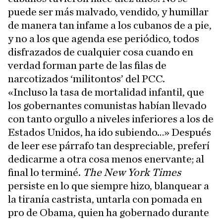
puede ser más malvado, vendido, y humillar
de manera tan infame a los cubanos de a pie,
y no a los que agenda ese periódico, todos
disfrazados de cualquier cosa cuando en
verdad forman parte de las filas de
narcotizados ‘militontos’ del PCC.
«Incluso la tasa de mortalidad infantil, que
los gobernantes comunistas habían llevado
con tanto orgullo a niveles inferiores a los de
Estados Unidos, ha ido subiendo…» Después
de leer ese párrafo tan despreciable, preferí
dedicarme a otra cosa menos enervante; al
final lo terminé.
The New York Times
persiste en lo que siempre hizo, blanquear a
la tiranía castrista, untarla con pomada en
pro de Obama, quien ha gobernado durante