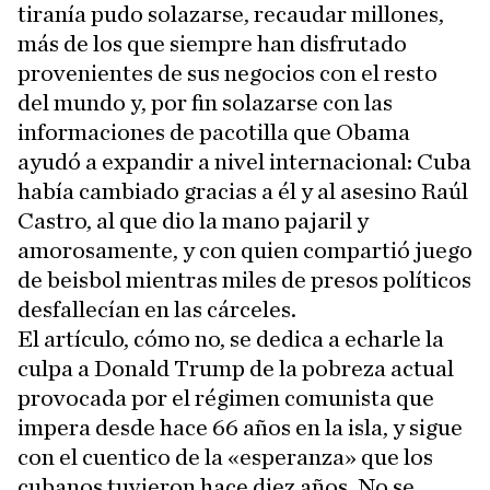
tiranía pudo solazarse, recaudar millones,
más de los que siempre han disfrutado
provenientes de sus negocios con el resto
del mundo y, por fin solazarse con las
informaciones de pacotilla que Obama
ayudó a expandir a nivel internacional: Cuba
había cambiado gracias a él y al asesino Raúl
Castro, al que dio la mano pajaril y
amorosamente, y con quien compartió juego
de beisbol mientras miles de presos políticos
desfallecían en las cárceles.
El artículo, cómo no, se dedica a echarle la
culpa a Donald Trump de la pobreza actual
provocada por el régimen comunista que
impera desde hace 66 años en la isla, y sigue
con el cuentico de la «esperanza» que los
cubanos tuvieron hace diez años. No se