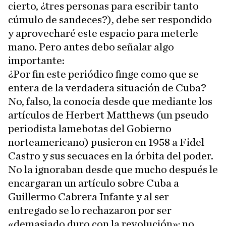
cierto, ¿tres personas para escribir tanto
cúmulo de sandeces?), debe ser respondido
y aprovecharé este espacio para meterle
mano. Pero antes debo señalar algo
importante:
¿Por fin este periódico finge como que se
entera de la verdadera situación de Cuba?
No, falso, la conocía desde que mediante los
artículos de Herbert Matthews (un pseudo
periodista lamebotas del Gobierno
norteamericano) pusieron en 1958 a Fidel
Castro y sus secuaces en la órbita del poder.
No la ignoraban desde que mucho después le
encargaran un artículo sobre Cuba a
Guillermo Cabrera Infante y al ser
entregado se lo rechazaron por ser
«demasiado duro con la revolución»; no