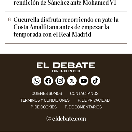
rendición de Sánchez ante Mohamed VI
Cucurella disfruta recorriendo en yate la
Costa Amalfitana antes de empezar la
temporada con el Real Madrid
QUIÉNES SOMOS
CONTÁCTANOS
TÉRMINOS Y CONDICIONES
P. DE PRIVACIDAD
P. DE COOKIES
P. DE COMENTARIOS
© eldebate.com