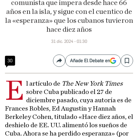
comunista que impera desde hace 66
años en la isla, y sigue con el cuentico de
la «esperanza» que los cubanos tuvieron
hace diez años
31 dic. 2024 - 01:30
30
Añade El Debate en
Compartir
Save
E
l artículo de
The New York Times
sobre Cuba publicado el 27 de
diciembre pasado, cuya autoría es de
Frances Robles, Ed Augustin y Hannah
Berkeley Cohen, titulado «Hace diez años, el
deshielo de EE. UU. alimentó los sueños de
Cuba. Ahora se ha perdido esperanza» (por