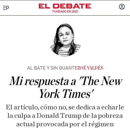
FUNDADO EN 1910
Menú
INICIA
SESIÓ
AL BATE Y SIN GUANTE
ZOÉ VALDÉS
Mi respuesta a 'The New
York Times'
El artículo, cómo no, se dedica a echarle
la culpa a Donald Trump de la pobreza
actual provocada por el régimen