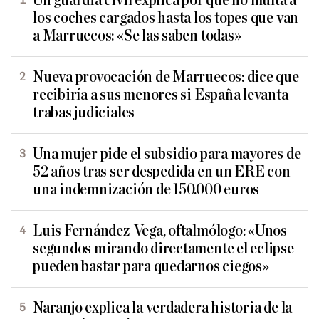
Un guardia civil explica por qué no multa a
los coches cargados hasta los topes que van
a Marruecos: «Se las saben todas»
Nueva provocación de Marruecos: dice que
recibiría a sus menores si España levanta
trabas judiciales
Una mujer pide el subsidio para mayores de
52 años tras ser despedida en un ERE con
una indemnización de 150.000 euros
Luis Fernández-Vega, oftalmólogo: «Unos
segundos mirando directamente el eclipse
pueden bastar para quedarnos ciegos»
Naranjo explica la verdadera historia de la