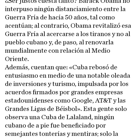
¿Ser justos cuesta tanto? Barack Obama no
interpuso ningún distanciamiento entre la
Guerra Fría de hacía 50 años, tal como
acentúan; al contrario, Obama revitalizó esa
Guerra Fría al acercarse a los tiranos y no al
pueblo cubano y, de paso, al renovarla
mundialmente con relación al Medio
Oriente.
Además, cuentan que: «Cuba rebosó de
entusiasmo en medio de una notable oleada
de inversiones y turismo, impulsada por los
acuerdos firmados por grandes empresas
estadounidenses como Google, AT&T y las
Grandes Ligas de Béisbol». Esta gente solo
observa una Cuba de Lalaland, ningún
cubano de a pie fue beneficiado por
semejantes tonterías y mentiras; solo la