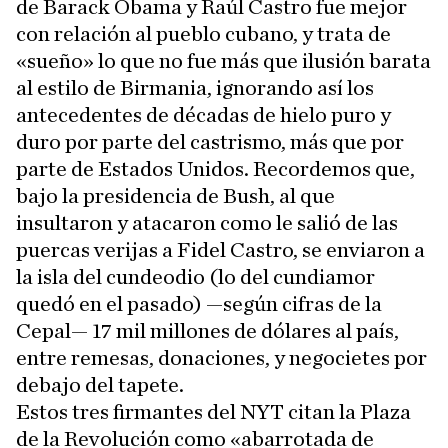
de Barack Obama y Raúl Castro fue mejor
con relación al pueblo cubano, y trata de
«sueño» lo que no fue más que ilusión barata
al estilo de Birmania, ignorando así los
antecedentes de décadas de hielo puro y
duro por parte del castrismo, más que por
parte de Estados Unidos. Recordemos que,
bajo la presidencia de Bush, al que
insultaron y atacaron como le salió de las
puercas verijas a Fidel Castro, se enviaron a
la isla del cundeodio (lo del cundiamor
quedó en el pasado) —según cifras de la
Cepal— 17 mil millones de dólares al país,
entre remesas, donaciones, y negocietes por
debajo del tapete.
Estos tres firmantes del NYT citan la Plaza
de la Revolución como «abarrotada de