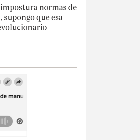
a impostura normas de
d, supongo que esa
evolucionario