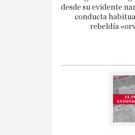
desde su evidente na
conducta habitual
rebeldía «or