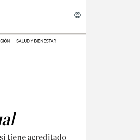
INICIAR
SESIÓN
IGIÓN
SALUD Y BIENESTAR
al
sí tiene acreditado