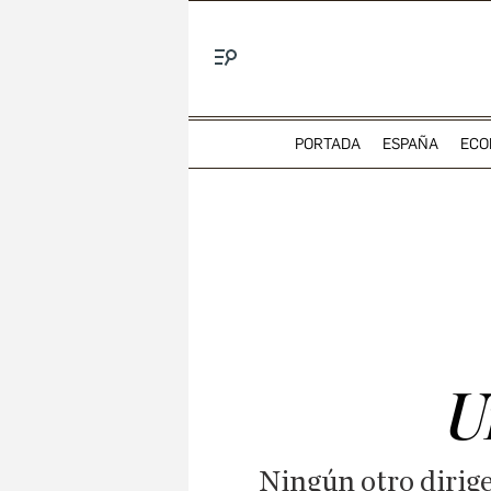
Menú
PORTADA
ESPAÑA
ECO
U
Ningún otro dirige