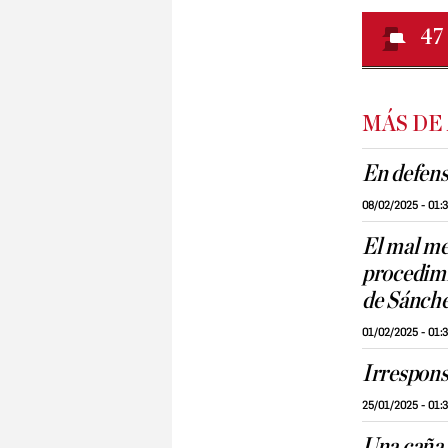
47
MÁS DE
En defens
08/02/2025 - 01:
El mal me
procedimi
de Sánch
01/02/2025 - 01:
Irresponsa
25/01/2025 - 01:
Una caña 