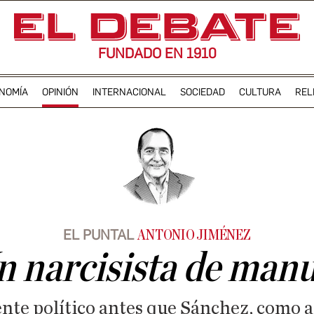
FUNDADO EN 1910
NOMÍA
OPINIÓN
INTERNACIONAL
SOCIEDAD
CULTURA
REL
EL PUNTAL
ANTONIO JIMÉNEZ
n narcisista de manu
nte político antes que Sánchez, como a