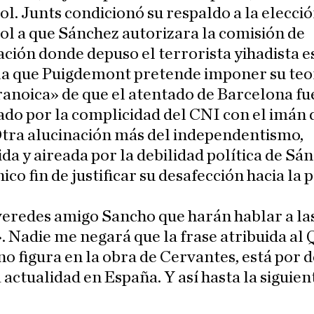
. Junts condicionó su respaldo a la elecció
l a que Sánchez autorizara la comisión de
ación donde depuso el terrorista yihadista 
 la que Puigdemont pretende imponer su teo
anoica» de que el atentado de Barcelona fu
do por la complicidad del CNI con el imán 
Otra alucinación más del independentismo,
da y aireada por la debilidad política de Sá
nico fin de justificar su desafección hacia la
veredes amigo Sancho que harán hablar a la
. Nadie me negará que la frase atribuida al 
o figura en la obra de Cervantes, está por 
 actualidad en España. Y así hasta la siguien