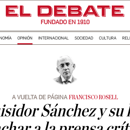
FUNDADO EN 1910
NOMÍA
OPINIÓN
INTERNACIONAL
SOCIEDAD
CULTURA
REL
A VUELTA DE PÁGINA
FRANCISCO ROSELL
isidor Sánchez y su 
nchar a la prensa crít