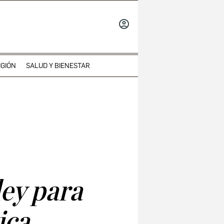
INICIAR
SESIÓN
IGIÓN
SALUD Y BIENESTAR
ley para
ica