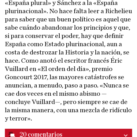
«España plural» y Sánchez a la «España
plurinacional». No hace falta leer a Richelieu
para saber que un buen político es aquel que
sabe cuándo abandonar los principios y que,
si para conservar el poder, hay que definir
España como Estado plurinacional, aun a
costa de destrozar la Historia y la nación, se
hace. Como anotó el escritor francés Éric
Vuillard en «El orden del día», premio
Goncourt 2017, las mayores catástrofes se
anuncian, a menudo, paso a paso. «Nunca se
cae dos veces en el mismo abismo —
concluye Vuillard—, pero siempre se cae de
la misma manera, con una mezcla de ridículo
y terror».
20
comentarios