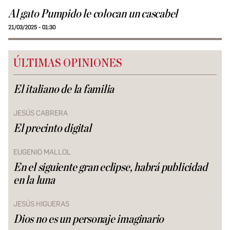
Al gato Pumpido le colocan un cascabel
21/03/2025 - 01:30
ÚLTIMAS OPINIONES
El italiano de la familia
JESÚS CABRERA
El precinto digital
EUGENIO MALLOL
En el siguiente gran eclipse, habrá publicidad
en la luna
JESÚS HIGUERAS
Dios no es un personaje imaginario