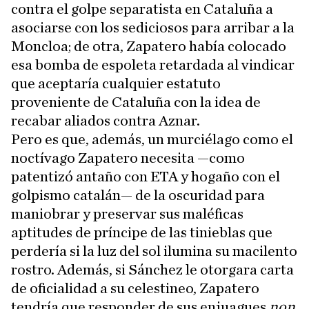
contra el golpe separatista en Cataluña a
asociarse con los sediciosos para arribar a la
Moncloa; de otra, Zapatero había colocado
esa bomba de espoleta retardada al vindicar
que aceptaría cualquier estatuto
proveniente de Cataluña con la idea de
recabar aliados contra Aznar.
Pero es que, además, un murciélago como el
noctívago Zapatero necesita —como
patentizó antaño con ETA y hogaño con el
golpismo catalán— de la oscuridad para
maniobrar y preservar sus maléficas
aptitudes de príncipe de las tinieblas que
perdería si la luz del sol ilumina su macilento
rostro. Además, si Sánchez le otorgara carta
de oficialidad a su celestineo, Zapatero
tendría que responder de sus enjuagues
non