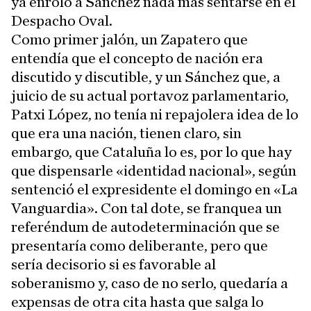
ya enroló a Sánchez nada más sentarse en el
Despacho Oval.
Como primer jalón, un Zapatero que
entendía que el concepto de nación era
discutido y discutible, y un Sánchez que, a
juicio de su actual portavoz parlamentario,
Patxi López, no tenía ni repajolera idea de lo
que era una nación, tienen claro, sin
embargo, que Cataluña lo es, por lo que hay
que dispensarle «identidad nacional», según
sentenció el expresidente el domingo en «La
Vanguardia». Con tal dote, se franquea un
referéndum de autodeterminación que se
presentaría como deliberante, pero que
sería decisorio si es favorable al
soberanismo y, caso de no serlo, quedaría a
expensas de otra cita hasta que salga lo