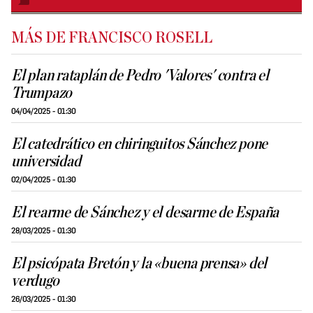
MÁS DE FRANCISCO ROSELL
El plan rataplán de Pedro 'Valores' contra el
Trumpazo
04/04/2025 - 01:30
El catedrático en chiringuitos Sánchez pone
universidad
02/04/2025 - 01:30
El rearme de Sánchez y el desarme de España
28/03/2025 - 01:30
El psicópata Bretón y la «buena prensa» del
verdugo
26/03/2025 - 01:30