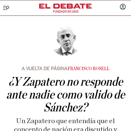
FUNDADO EN 1910
Menú
INICIA
SESIÓ
A VUELTA DE PÁGINA
FRANCISCO ROSELL
¿Y Zapatero no responde
ante nadie como valido de
Sánchez?
Un Zapatero que entendía que el
concepto de nación era discutido y