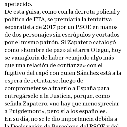
apetecido.
De esta guisa, como con la derrota policial y
política de ETA, se premiaría la tentativa
separatista de 2017 por un PSOE en manos
de dos personajes sin escrúpulos y cortados
por el mismo patrón. Si Zapatero catalogó
como «hombre de paz» al etarra Otegui, hoy
se vanagloria de haber «cuajado algo más
que una relación de confianza» con el
fugitivo del capó con quien Sánchez está a la
espera de retratarse, luego de
comprometerse a traerlo a España para
entregárselo a la Justicia, porque, como
señala Zapatero, «no hay que menospreciar
a Puigdemont», pero sí a los españoles.
En su día, no se le dio importancia debida a
la Declaración de Barcelona del PSOE y del