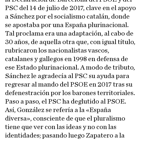
PSC del 14 de julio de 2017, clave en el apoyo
a Sánchez por el socialismo catalán, donde
se apostaba por una España plurinacional.
Tal proclama era una adaptación, al cabo de
30 años, de aquella otra que, con igual título,
rubricaron los nacionalistas vascos,
catalanes y gallegos en 1998 en defensa de
ese Estado plurinacional. A modo de tributo,
Sánchez le agradecía al PSC su ayuda para
regresar al mando del PSOE en 2017 tras su
defenestración por los barones territoriales.
Paso a paso, el PSC ha deglutido al PSOE.
Así, González se refería a la «España
diversa», consciente de que el pluralismo
tiene que ver con las ideas y no con las
identidades; pasando luego Zapatero a la