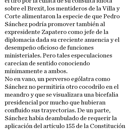
el tiro por la culata de su consulta idiota
sobre el Brexit, los mentideros de la Villa y
Corte alimentaron la especie de que Pedro
Sánchez podría promover también al
expresidente Zapatero como jefe de la
diplomacia dada su creciente anuencia y el
desempeño oficioso de funciones
ministeriales. Pero tales especulaciones
carecían de sentido conociendo
mínimamente a ambos.
No en vano, un perverso ególatra como
Sánchez no permitiría otro cocodrilo en el
meandro y que se visualizara una bicefalia
presidencial por mucho que hubieran
confluido sus trayectorias. De un parte,
Sánchez había deambulado de requerir la
aplicación del artículo 155 de la Constitución