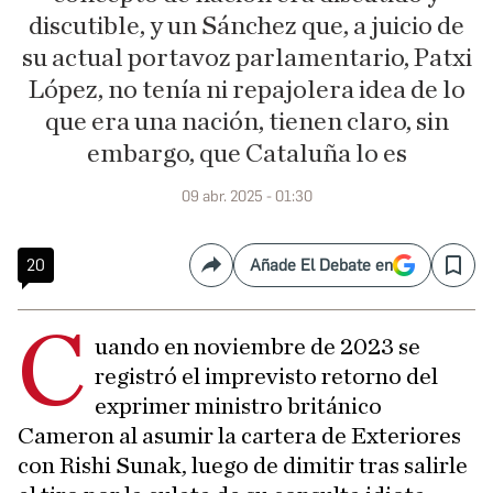
discutible, y un Sánchez que, a juicio de
su actual portavoz parlamentario, Patxi
López, no tenía ni repajolera idea de lo
que era una nación, tienen claro, sin
embargo, que Cataluña lo es
09 abr. 2025 - 01:30
20
Añade El Debate en
Compartir
Save
C
uando en noviembre de 2023 se
registró el imprevisto retorno del
exprimer ministro británico
Cameron al asumir la cartera de Exteriores
con Rishi Sunak, luego de dimitir tras salirle