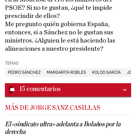
PSOE? Si no te gustan, ¿qué te impide
prescindir de ellos?
Me pregunto quién gobierna España,
entonces, si a Sánchez no le gustan sus
ministros. ¿Alguien le está haciendo las
alineaciones a nuestro presidente?
TEMAS
PEDRO SÁNCHEZ
MARGARITA ROBLES
KOLDO GARCÍA
JOSÉ
15
comentarios
MÁS DE JORGE SANZ CASILLAS
El «sindicato ultra» adelanta a Bolaños por la
derecha