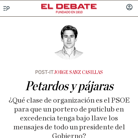
FUNDADO EN 1910
Menú
INICIA
SESIÓ
POST-IT
JORGE SANZ CASILLAS
Petardos y pájaras
¿Qué clase de organización es el PSOE
para que un portero de puticlub en
excedencia tenga bajo llave los
mensajes de todo un presidente del
Gobierno?