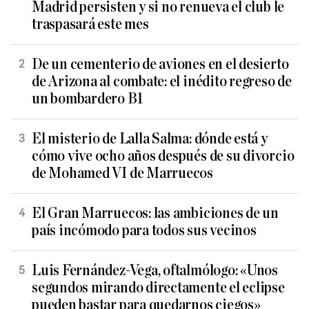
Madrid persisten y si no renueva el club le
traspasará este mes
De un cementerio de aviones en el desierto
de Arizona al combate: el inédito regreso de
un bombardero B1
El misterio de Lalla Salma: dónde está y
cómo vive ocho años después de su divorcio
de Mohamed VI de Marruecos
El Gran Marruecos: las ambiciones de un
país incómodo para todos sus vecinos
Luis Fernández-Vega, oftalmólogo: «Unos
segundos mirando directamente el eclipse
pueden bastar para quedarnos ciegos»