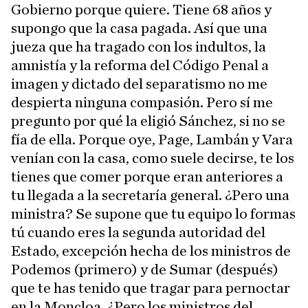
Gobierno porque quiere. Tiene 68 años y
supongo que la casa pagada. Así que una
jueza que ha tragado con los indultos, la
amnistía y la reforma del Código Penal a
imagen y dictado del separatismo no me
despierta ninguna compasión. Pero sí me
pregunto por qué la eligió Sánchez, si no se
fía de ella. Porque oye, Page, Lambán y Vara
venían con la casa, como suele decirse, te los
tienes que comer porque eran anteriores a
tu llegada a la secretaría general. ¿Pero una
ministra? Se supone que tu equipo lo formas
tú cuando eres la segunda autoridad del
Estado, excepción hecha de los ministros de
Podemos (primero) y de Sumar (después)
que te has tenido que tragar para pernoctar
en la Moncloa. ¿Pero los ministros del