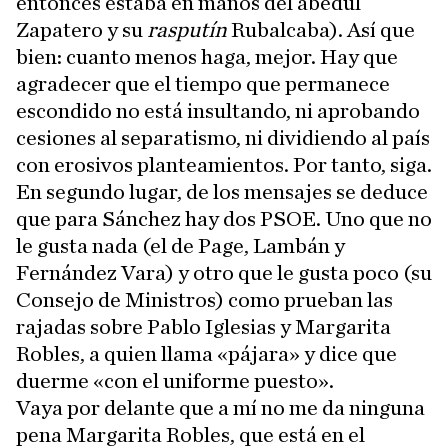
entonces estaba en manos del abedul
Zapatero y su
rasputín
Rubalcaba). Así que
bien: cuanto menos haga, mejor. Hay que
agradecer que el tiempo que permanece
escondido no está insultando, ni aprobando
cesiones al separatismo, ni dividiendo al país
con erosivos planteamientos. Por tanto, siga.
En segundo lugar, de los mensajes se deduce
que para Sánchez hay dos PSOE. Uno que no
le gusta nada (el de Page, Lambán y
Fernández Vara) y otro que le gusta poco (su
Consejo de Ministros) como prueban las
rajadas sobre Pablo Iglesias y Margarita
Robles, a quien llama «pájara» y dice que
duerme «con el uniforme puesto».
Vaya por delante que a mí no me da ninguna
pena Margarita Robles, que está en el