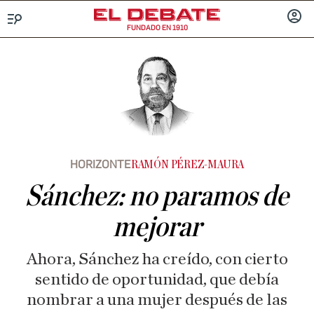
FUNDADO EN 1910
Menú
INICIA
SESIÓ
HORIZONTE
RAMÓN PÉREZ-MAURA
Sánchez: no paramos de
mejorar
Ahora, Sánchez ha creído, con cierto
sentido de oportunidad, que debía
nombrar a una mujer después de las