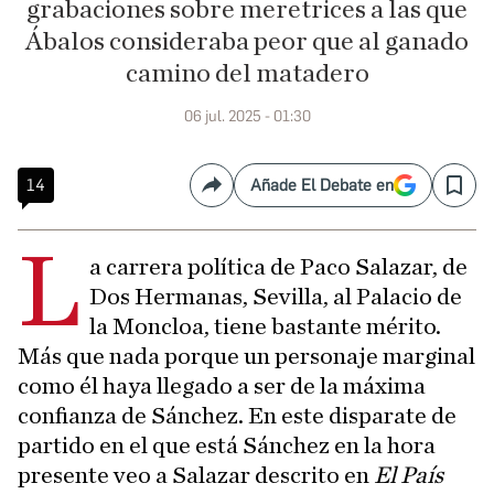
grabaciones sobre meretrices a las que
Ábalos consideraba peor que al ganado
camino del matadero
06 jul. 2025 - 01:30
14
Añade El Debate en
Compartir
Save
L
a carrera política de Paco Salazar, de
Dos Hermanas, Sevilla, al Palacio de
la Moncloa, tiene bastante mérito.
Más que nada porque un personaje marginal
como él haya llegado a ser de la máxima
confianza de Sánchez. En este disparate de
partido en el que está Sánchez en la hora
presente veo a Salazar descrito en
El País