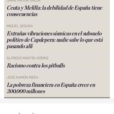
JAIME MAYOR OREJA
Ceuta y Melilla: la debilidad de España tiene
consecuencias
MIQUEL SEGURA
Extrañas vibraciones sísmicas en el subsuelo
político de Capdepera: nadie sabe lo que está
pasando allí
ALFREDO MARTÍN-GÓRRIZ
Racismo contra los pitbulls
JOSÉ RAMÓN RIERA
La pobreza financiera en España crece en
300.000 millones