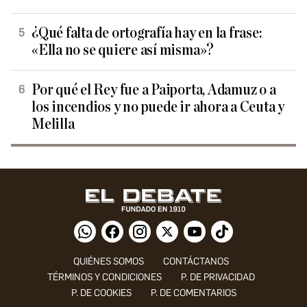
¿Qué falta de ortografía hay en la frase:
«Ella no se quiere así misma»?
Por qué el Rey fue a Paiporta, Adamuz o a
los incendios y no puede ir ahora a Ceuta y
Melilla
QUIÉNES SOMOS
CONTÁCTANOS
TÉRMINOS Y CONDICIONES
P. DE PRIVACIDAD
P. DE COOKIES
P. DE COMENTARIOS