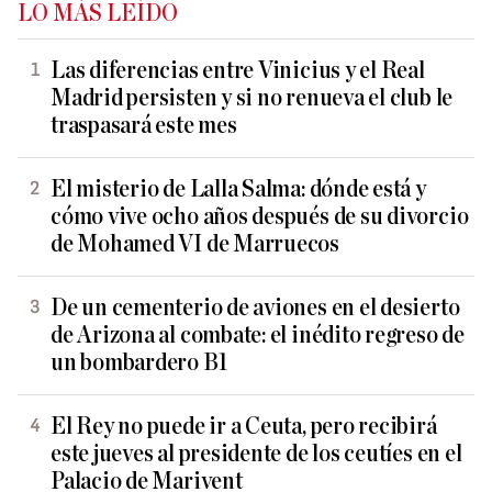
LO MÁS LEÍDO
Las diferencias entre Vinicius y el Real
Madrid persisten y si no renueva el club le
traspasará este mes
El misterio de Lalla Salma: dónde está y
cómo vive ocho años después de su divorcio
de Mohamed VI de Marruecos
De un cementerio de aviones en el desierto
de Arizona al combate: el inédito regreso de
un bombardero B1
El Rey no puede ir a Ceuta, pero recibirá
este jueves al presidente de los ceutíes en el
Palacio de Marivent