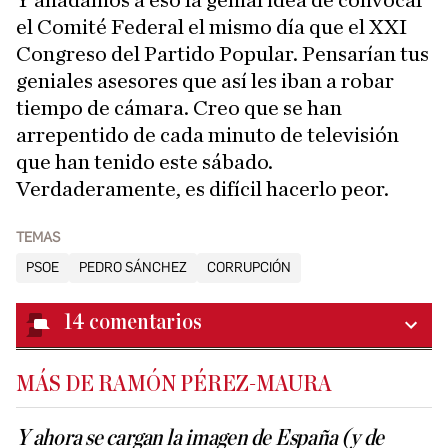
Y añadamos a eso la genial idea de convocar
el Comité Federal el mismo día que el XXI
Congreso del Partido Popular. Pensarían tus
geniales asesores que así les iban a robar
tiempo de cámara. Creo que se han
arrepentido de cada minuto de televisión
que han tenido este sábado.
Verdaderamente, es difícil hacerlo peor.
TEMAS
PSOE
PEDRO SÁNCHEZ
CORRUPCIÓN
14
comentarios
MÁS DE RAMÓN PÉREZ-MAURA
Y ahora se cargan la imagen de España (y de