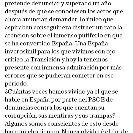
pretende denunciar y superado un año
después de que se conociesen los actos que
ahora anuncian demandar, lo único que
aspiraban conseguir era distraer un rato la
atención sobre el inmenso putiferio en que
se ha convertido España. Una España
inverosímil para los que vivimos con ojo
crítico la Transición y hoy la tenemos
presente con inmensa admiración por más
errores que se pudieran cometer en ese
periodo.
¿Cuántas veces hemos vivido ya el que se
hable en España por parte del PSOE de
denuncias contra los que cuentan su
corrupción, sus mentiras y sus trampas?
Algunos somos conscientes de esto desde
hace mucho tiempo. Nunca olvidaré el día de