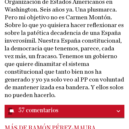
Organización de Estados Americanos en
Washington. Seis años ya. Una plusmarca.
Pero mi objetivo no es Carmen Montón.
Sobre lo que yo quisiera hacer reflexionar es
sobre la patética decadencia de una España
inverosímil. Nuestra España constitucional,
la democracia que tenemos, parece, cada
vez más, un fracaso. Tenemos un gobierno
que quiere dinamitar el sistema
constitucional que tanto bien nos ha
generado y yo ya solo veo al PP con voluntad
de mantener izada esa bandera. Y ellos solos
no pueden hacerlo.
57
comentarios
MÁS DE RAMÓN PÉREZ-MAURA