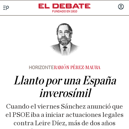
FUNDADO EN 1910
Menú
INICIA
SESIÓ
HORIZONTE
RAMÓN PÉREZ-MAURA
Llanto por una España
inverosímil
Cuando el viernes Sánchez anunció que
el PSOE iba a iniciar actuaciones legales
contra Leire Díez, más de dos años