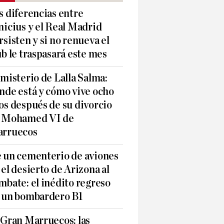
s diferencias entre
nicius y el Real Madrid
rsisten y si no renueva el
ub le traspasará este mes
 misterio de Lalla Salma:
nde está y cómo vive ocho
os después de su divorcio
 Mohamed VI de
rruecos
 un cementerio de aviones
 el desierto de Arizona al
mbate: el inédito regreso
 un bombardero B1
 Gran Marruecos: las