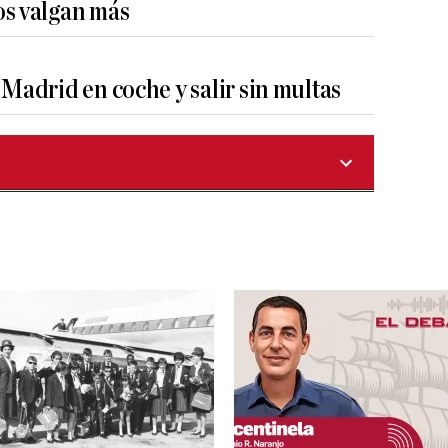
os valgan más
 Madrid en coche y salir sin multas