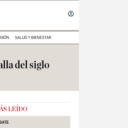
INICIAR
SESIÓN
IGIÓN
SALUD Y BIENESTAR
la del siglo
ÁS LEÍDO
BATE