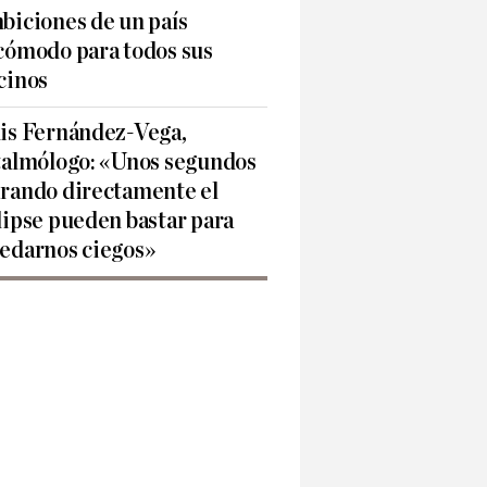
biciones de un país
cómodo para todos sus
cinos
is Fernández-Vega,
talmólogo: «Unos segundos
rando directamente el
lipse pueden bastar para
edarnos ciegos»