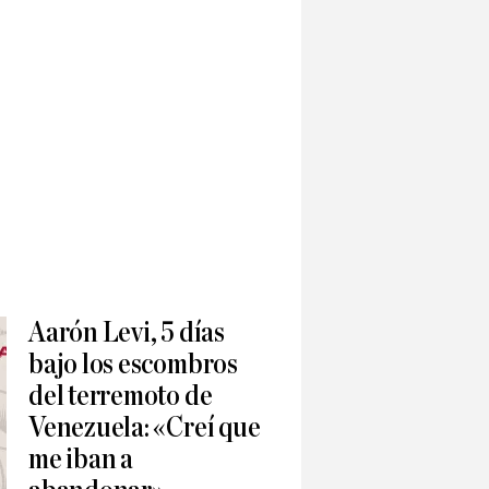
Aarón Levi, 5 días
bajo los escombros
del terremoto de
Venezuela: «Creí que
me iban a