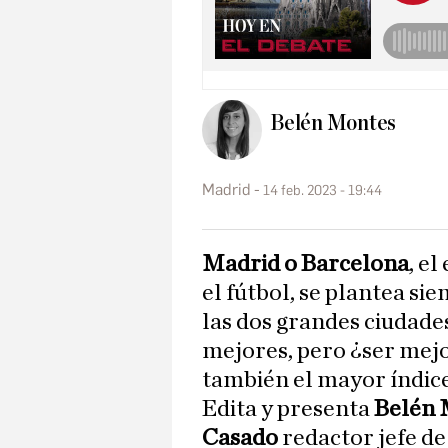
Belén Montes
Madrid
14 feb. 2023 - 19:44
Madrid o Barcelona
, e
el fútbol, se plantea si
las dos grandes ciudades
mejores, pero ¿ser mej
también el mayor índice
Edita y presenta
Belén 
Casado
redactor jefe d