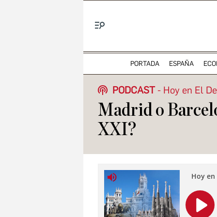
Menú
PORTADA
ESPAÑA
ECO
PODCAST
Hoy en El D
Madrid o Barcelon
XXI?