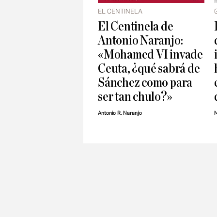
EL CENTINELA
El Centinela de
Antonio Naranjo:
«Mohamed VI invade
Ceuta, ¿qué sabrá de
Sánchez como para
ser tan chulo?»
Antonio R. Naranjo
M