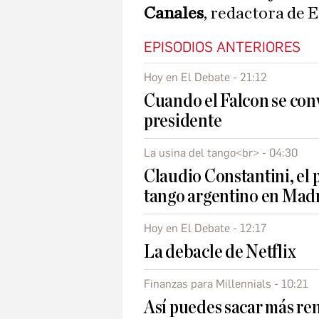
Canales
, redactora de 
EPISODIOS ANTERIORES
Hoy en El Debate - 21:12
Cuando el Falcon se convi
presidente
La usina del tango<br> - 04:30
Claudio Constantini, el
tango argentino en Mad
Hoy en El Debate - 12:17
La debacle de Netflix
Finanzas para Millennials - 10:21
Así puedes sacar más ren