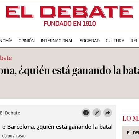
FUNDADO EN 1910
NOMÍA
OPINIÓN
INTERNACIONAL
SOCIEDAD
CULTURA
REL
ebate
a, ¿quién está ganando la batal
LO M
EL DE