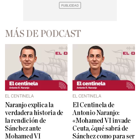
MÁS DE PODCAST
EL CENTINELA
EL CENTINELA
Naranjo explica la
El Centinela de
verdadera historia de
Antonio Naranjo:
la rendición de
«Mohamed VI invade
Sánchez ante
Ceuta, ¿qué sabrá de
Mohamed VI
Sánchez como para ser