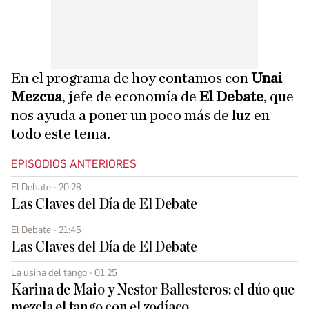
En el programa de hoy contamos con
Unai
Mezcua
, jefe de economía de
El Debate
, que
nos ayuda a poner un poco más de luz en
todo este tema.
EPISODIOS ANTERIORES
El Debate - 20:28
Las Claves del Día de El Debate
El Debate - 21:45
Las Claves del Día de El Debate
La usina del tango - 01:25
Karina de Maio y Nestor Ballesteros: el dúo que
mezcla el tango con el zodíaco