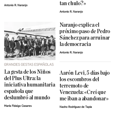
tan chulo?»
Antonio R. Naranjo
Antonio R. Naranjo
Naranjo explica el
próximo paso de Pedro
Sánchez para arruinar
la democracia
Antonio R. Naranjo
GRANDES GESTAS ESPAÑOLAS
La gesta de los Niños
Aarón Levi, 5 días bajo
del Plus Ultra: la
los escombros del
iniciativa humanitaria
terremoto de
española que
Venezuela: «Creí que
deslumbró al mundo
me iban a abandonar»
María Fidalgo Casares
Nacho Rodríguez de Tapia