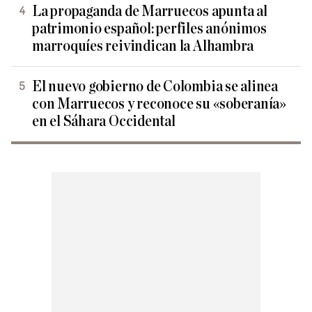
La propaganda de Marruecos apunta al
patrimonio español: perfiles anónimos
marroquíes reivindican la Alhambra
El nuevo gobierno de Colombia se alinea
con Marruecos y reconoce su «soberanía»
en el Sáhara Occidental