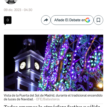
09 dic. 2023 - 04:30
0
Añade El Debate en
Compartir
Save
Vista de la Puerta del Sol de Madrid, durante el tradicional encendido
de luces de Navidad.
EFE/Ballesteros
Todos amamos la atmósfera festiva y cálida