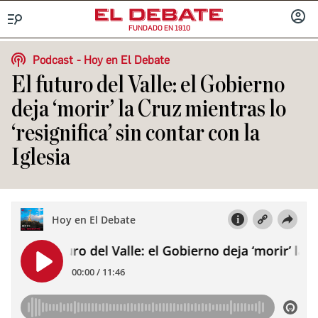
FUNDADO EN 1910
Menú
INICIA
SESIÓ
Podcast
Hoy en El Debate
El futuro del Valle: el Gobierno
deja ‘morir’ la Cruz mientras lo
‘resignifica’ sin contar con la
Iglesia