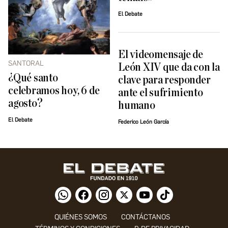
El Debate
El videomensaje de
SANTORAL
León XIV que da con la
¿Qué santo
clave para responder
celebramos hoy, 6 de
ante el sufrimiento
agosto?
humano
El Debate
Federico León García
QUIÉNES SOMOS
CONTÁCTANOS