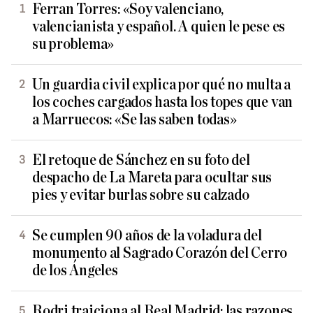
Ferran Torres: «Soy valenciano,
valencianista y español. A quien le pese es
su problema»
Un guardia civil explica por qué no multa a
los coches cargados hasta los topes que van
a Marruecos: «Se las saben todas»
El retoque de Sánchez en su foto del
despacho de La Mareta para ocultar sus
pies y evitar burlas sobre su calzado
Se cumplen 90 años de la voladura del
monumento al Sagrado Corazón del Cerro
de los Ángeles
Rodri traiciona al Real Madrid: las razones