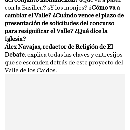
con la Basílica? ¿Y los monjes? ¿
Cómo va a
cambiar el Valle? ¿Cuándo vence el plazo de
presentación de solicitudes del concurso
para resignificar el Valle? ¿Qué dice la
Iglesia?
Álex Navajas,
redactor de Religión de El
Debate
, explica todas las claves y entresijos
que se esconden detrás de este proyecto del
Valle de los Caídos.