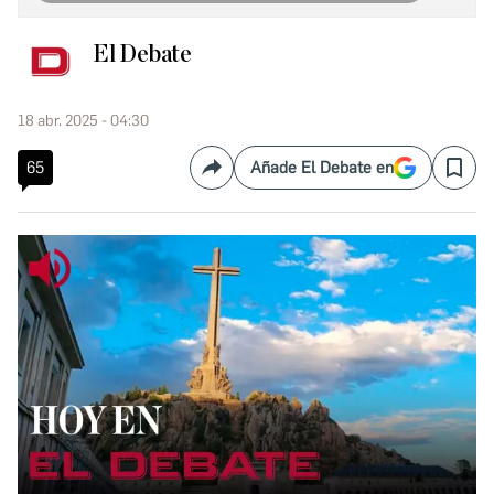
El Debate
18 abr. 2025 - 04:30
65
Añade El Debate en
Compartir
Save