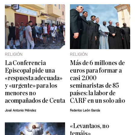
RELIGIÓN
RELIGIÓN
La Conferencia
Más de 6 millones de
Episcopal pide una
euros para formar a
«respuesta adecuada»
casi 2.000
y «urgente» para los
seminaristas de 85
menores no
países: la labor de
acompañados de Ceuta
CARF en un solo año
José Antonio Méndez
Federico León García
«Levantaos, no
temáis»