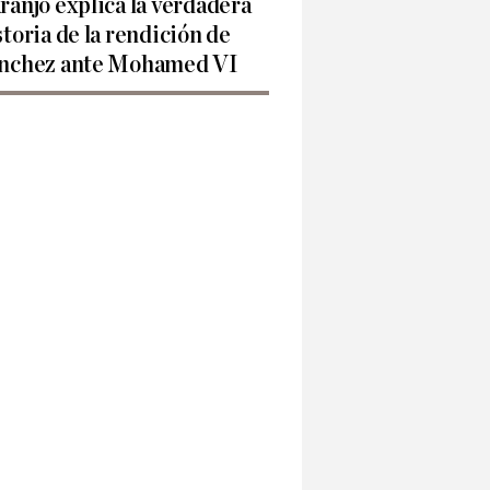
ranjo explica la verdadera
storia de la rendición de
nchez ante Mohamed VI