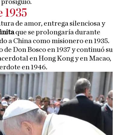
 prosiguió.
e 1935
ntura de amor, entrega silenciosa y
inita
que se prolongaría durante
ado a China como misionero en 1935.
no de Don Bosco en 1937 y continuó su
sacerdotal en Hong Kong y en Macao,
erdote en 1946.