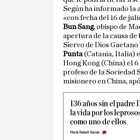
Según ha informado la a
«con fecha del 16 de ju
Bun Sang
, obispo de Mac
apertura de la causa de 
Siervo de Dios Gaetano 
Punta
(Catania, Italia) e
Hong Kong (China) el 6
profeso de la Sociedad 
misionero en China, apó
136 años sin el padre 
la vida por los lepros
como uno de ellos
María Rabell García