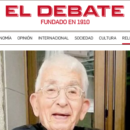
FUNDADO EN 1910
NOMÍA
OPINIÓN
INTERNACIONAL
SOCIEDAD
CULTURA
REL