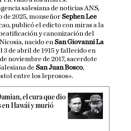
gencia salesiana de noticias ANS,
lio de 2025, monseñor
Sephen Lee
ao, publicó el edicto con miras a la
beatificación y canonización del
Nicosia, nacido en
San Giovanni La
l 3 de abril de 1915 y fallecido en
 de noviembre de 2017, sacerdote
Salesiana de
San Juan Bosco
,
stol entre los leprosos».
Damian, el cura que dio
os en Hawái y murió