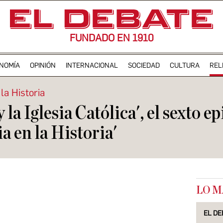
FUNDADO EN 1910
NOMÍA
OPINIÓN
INTERNACIONAL
SOCIEDAD
CULTURA
REL
 la Historia
la Iglesia Católica', el sexto e
ia en la Historia'
LO M
EL DE