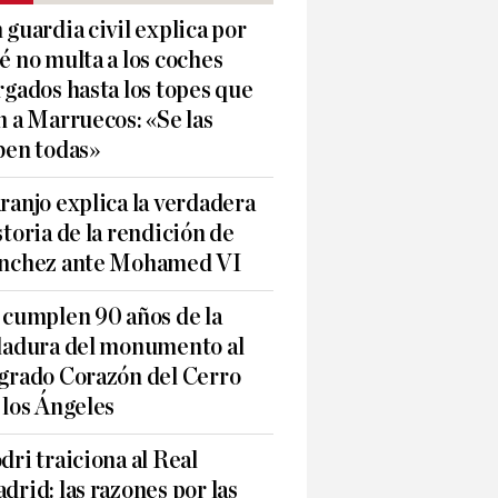
 guardia civil explica por
é no multa a los coches
rgados hasta los topes que
n a Marruecos: «Se las
ben todas»
ranjo explica la verdadera
storia de la rendición de
nchez ante Mohamed VI
 cumplen 90 años de la
ladura del monumento al
grado Corazón del Cerro
 los Ángeles
dri traiciona al Real
drid: las razones por las