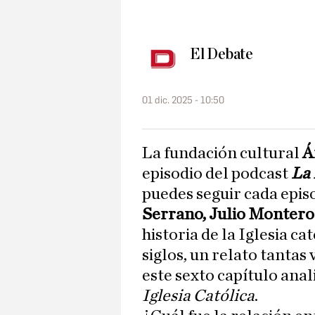
El Debate
01 dic. 2025 - 10:50
la fundación cultural
Á
episodio del podcast
La 
puedes seguir cada epis
Serrano, Julio Montero
historia de la Iglesia cat
siglos, un relato tantas
este sexto capítulo ana
Iglesia Católica
.