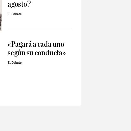
agosto?
El Debate
«Pagará a cada uno
según su conducta»
El Debate