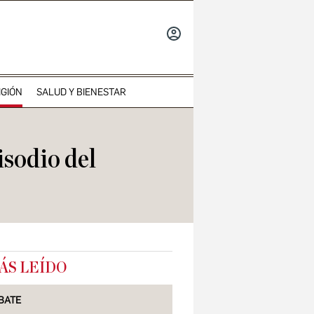
INICIAR
SESIÓN
IGIÓN
SALUD Y BIENESTAR
pisodio del
ÁS LEÍDO
BATE