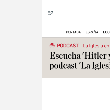
Menú
PORTADA
ESPAÑA
ECO
PODCAST
La Iglesia en
Escucha 'Hitler y 
podcast 'La Igles