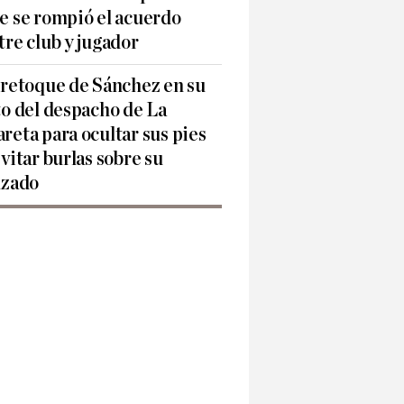
e se rompió el acuerdo
tre club y jugador
 retoque de Sánchez en su
to del despacho de La
reta para ocultar sus pies
evitar burlas sobre su
lzado