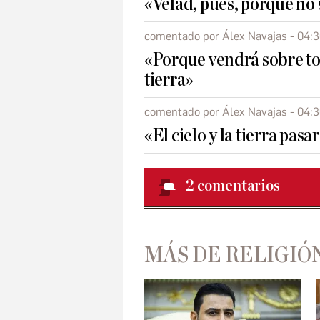
«Velad, pues, porque no
comentado por Álex Navajas - 04:
«Porque vendrá sobre tod
tierra»
comentado por Álex Navajas - 04:
«El cielo y la tierra pas
2
comentarios
MÁS DE RELIGIÓ