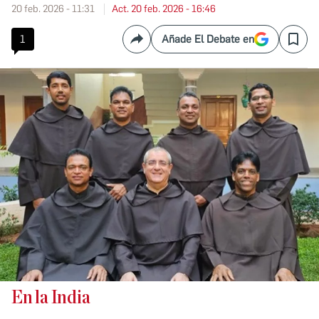
20 feb. 2026 - 11:31
Act. 20 feb. 2026 - 16:46
1
Añade El Debate en
Compartir
Save
En la India