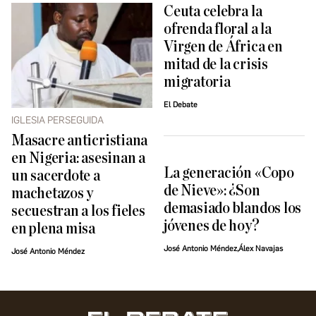
Ceuta celebra la
ofrenda floral a la
Virgen de África en
mitad de la crisis
migratoria
El Debate
IGLESIA PERSEGUIDA
Masacre anticristiana
en Nigeria: asesinan a
La generación «Copo
un sacerdote a
de Nieve»: ¿Son
machetazos y
demasiado blandos los
secuestran a los fieles
jóvenes de hoy?
en plena misa
José Antonio Méndez,Álex Navajas
José Antonio Méndez