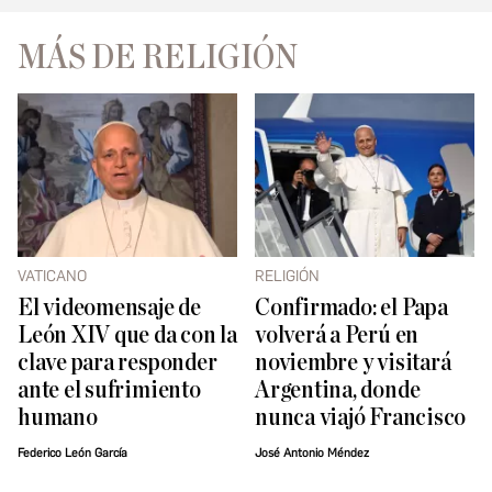
MÁS DE RELIGIÓN
VATICANO
RELIGIÓN
El videomensaje de
Confirmado: el Papa
León XIV que da con la
volverá a Perú en
clave para responder
noviembre y visitará
ante el sufrimiento
Argentina, donde
humano
nunca viajó Francisco
Federico León García
José Antonio Méndez