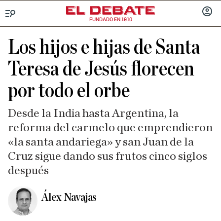
FUNDADO EN 1910
Menú
INICIA
SESIÓ
Los hijos e hijas de Santa
Teresa de Jesús florecen
por todo el orbe
Desde la India hasta Argentina, la
reforma del carmelo que emprendieron
«la santa andariega» y san Juan de la
Cruz sigue dando sus frutos cinco siglos
después
Álex Navajas