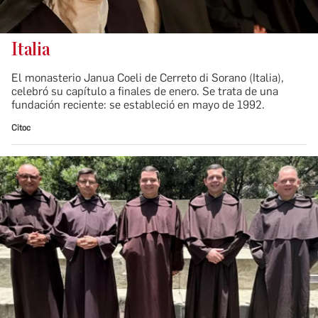
Italia
El monasterio Janua Coeli de Cerreto di Sorano (Italia),
celebró su capítulo a finales de enero. Se trata de una
fundación reciente: se estableció en mayo de 1992.
Citoc