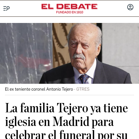
FUNDADO EN 1910
Menú
INICIA
SESIÓ
El ex teniente coronel Antonio Tejero
GTRES
La familia Tejero ya tiene
iglesia en Madrid para
celebrar el funeral por su