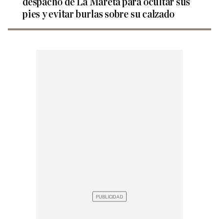
despacho de La Mareta para ocultar sus
pies y evitar burlas sobre su calzado