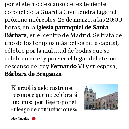
por el eterno descanso del ex teniente
coronel de la Guardia Civil tendrá lugar el
próximo miércoles, 25 de marzo, a las 20:00
horas, en la
iglesia parroquial de Santa
Bárbara
, en el centro de Madrid. Se trata de
uno de los templos más bellos de la capital,
célebre por la multitud de bodas que se
celebran en él y por ser el lugar del eterno
descanso del rey
Fernando VI
y su esposa,
Bárbara de Braganza
.
El arzobispado castrense
reconoce que no celebrará
una misa por Tejero por el
«riesgo de connotaciones»
Álex Navajas