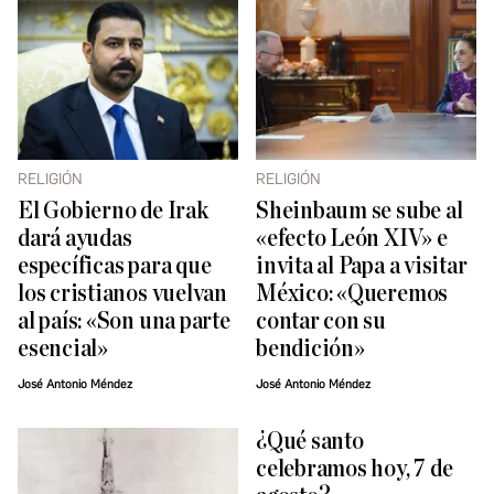
RELIGIÓN
RELIGIÓN
El Gobierno de Irak
Sheinbaum se sube al
dará ayudas
«efecto León XIV» e
específicas para que
invita al Papa a visitar
los cristianos vuelvan
México: «Queremos
al país: «Son una parte
contar con su
esencial»
bendición»
José Antonio Méndez
José Antonio Méndez
¿Qué santo
celebramos hoy, 7 de