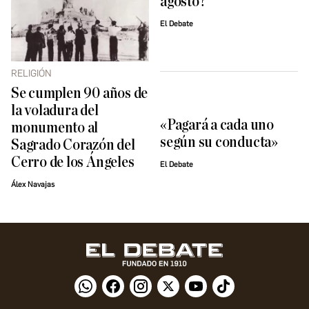
agosto?
El Debate
RELIGIÓN
Se cumplen 90 años de
la voladura del
«Pagará a cada uno
monumento al
según su conducta»
Sagrado Corazón del
Cerro de los Ángeles
El Debate
Álex Navajas