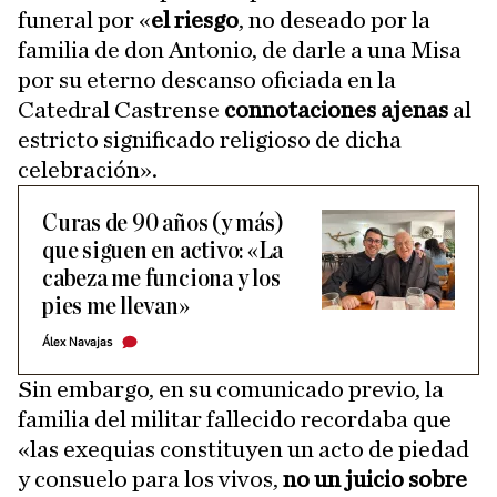
funeral por «
el riesgo
, no deseado por la
familia de don Antonio, de darle a una Misa
por su eterno descanso oficiada en la
Catedral Castrense
connotaciones ajenas
al
estricto significado religioso de dicha
celebración».
Curas de 90 años (y más)
que siguen en activo: «La
cabeza me funciona y los
pies me llevan»
Álex Navajas
Sin embargo, en su comunicado previo, la
familia del militar fallecido recordaba que
«las exequias constituyen un acto de piedad
y consuelo para los vivos,
no un juicio sobre