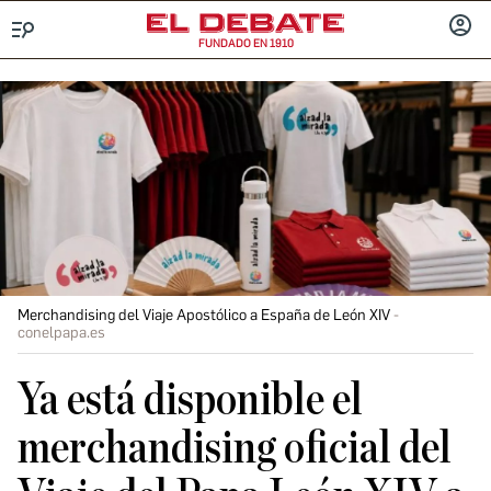
FUNDADO EN 1910
Menú
INICIA
SESIÓ
Merchandising del Viaje Apostólico a España de León XIV
conelpapa.es
Ya está disponible el
merchandising oficial del