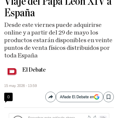
Viaje del Papa León XIV a
España
Desde este viernes puede adquirirse
online y a partir del 29 de mayo los
productos estarán disponibles en veinte
puntos de venta físicos distribuidos por
toda España
El Debate
15 may. 2026 - 13:59
0
Añade El Debate en
Compartir
Save