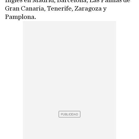
Inglés en Madrid, Barcelona, Las Palmas de
Gran Canaria, Tenerife, Zaragoza y
Pamplona.