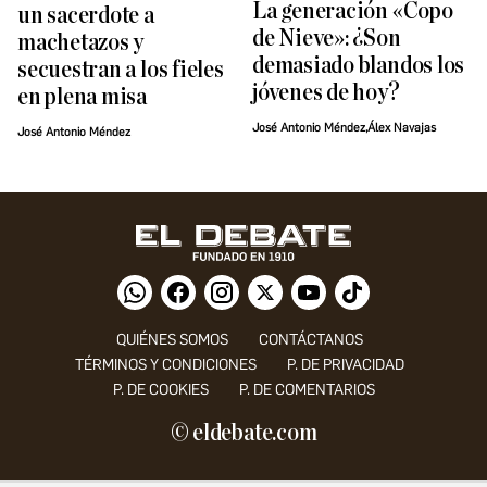
La generación «Copo
un sacerdote a
de Nieve»: ¿Son
machetazos y
demasiado blandos los
secuestran a los fieles
jóvenes de hoy?
en plena misa
José Antonio Méndez,Álex Navajas
José Antonio Méndez
QUIÉNES SOMOS
CONTÁCTANOS
TÉRMINOS Y CONDICIONES
P. DE PRIVACIDAD
P. DE COOKIES
P. DE COMENTARIOS
© eldebate.com