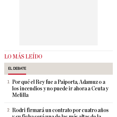
LO MÁS LEÍDO
EL DEBATE
Por qué el Rey fue a Paiporta, Adamuz o a
los incendios y no puede ir ahora a Ceuta y
Melilla
Rodri firmará un contrato por cuatro años
y su ficha será una de las más altas de la