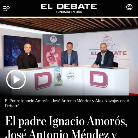
Menú
INICIA
SESIÓ
El Padre Ignacio Amorós, José Antonio Méndez y Álex Navajas en 'A
Debate'
El padre Ignacio Amorós,
José Antonio Méndez y