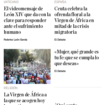
VATICANO
ESPAÑA
El videomensaje de
Ceuta celebra la
León XIV que da con la
ofrenda floral a la
clave para responder
Virgen de África en
ante el sufrimiento
mitad de la crisis
humano
migratoria
Federico León García
El Debate
«Mujer, qué grande es
tu fe: que se cumpla lo
que deseas»
El Debate
RELIGIÓN
La Virgen de África a
la que se acogen hoy