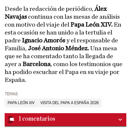
Desde la redacción de periódico,
Álex
Navajas
continua con las mesas de análisis
con motivo del viaje del
Papa León XIV.
En
esta ocasión se han unido a la tertulia el
padre
Ignacio Amorós
y el responsable de
Familia,
José Antonio Méndez.
Una mesa
que se ha comentado tanto la llegada de
ayer a
Barcelona
, como los testimonios que
ha podido escuchar el Papa en su viaje por
España.
TEMAS
PAPA LEÓN XIV
VISITA DEL PAPA A ESPAÑA 2026
1
comentarios