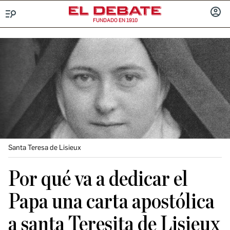
FUNDADO EN 1910
Menú
INICIA
SESIÓ
Santa Teresa de Lisieux
Por qué va a dedicar el
Papa una carta apostólica
a santa Teresita de Lisieux