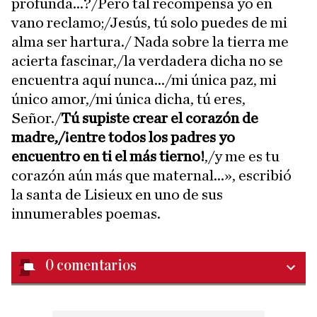
profunda...?/Pero tal recompensa yo en
vano reclamo;/Jesús, tú solo puedes de mi
alma ser hartura./ Nada sobre la tierra me
acierta fascinar,/la verdadera dicha no se
encuentra aquí nunca.../mi única paz, mi
único amor,/mi única dicha, tú eres,
Señor./
Tú supiste crear el corazón de
madre,/¡entre todos los padres yo
encuentro en ti el más tierno!
,/y me es tu
corazón aún más que maternal...», escribió
la santa de Lisieux en uno de sus
innumerables poemas.
0
comentarios