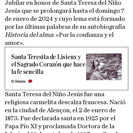
Jubilar en honor de Santa Teresa del Niño
Jesús que se prolongará hasta el domingo 7
de enero de 2024 y cuyo lema está formado
por las últimas palabras de su autobiografía
Historia del alma
: «Por la confianza y el
amor».
Santa Teresita de Lisieux y
el Sagrado Corazón que hace
la fe sencilla
El Debate
Santa Teresa del Niño Jesús fue una
religiosa carmelita descalza francesa. Nació
en la ciudad de Alençon, el 2 de enero de
1873. Fue declarada santa en 1925 por el
Papa Pío XI y proclamada Doctora de la