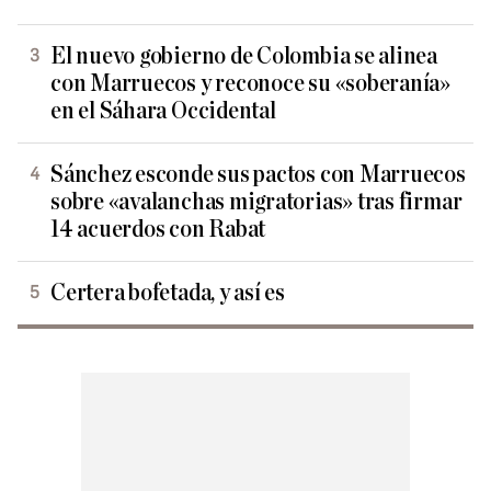
El nuevo gobierno de Colombia se alinea
con Marruecos y reconoce su «soberanía»
en el Sáhara Occidental
Sánchez esconde sus pactos con Marruecos
sobre «avalanchas migratorias» tras firmar
14 acuerdos con Rabat
Certera bofetada, y así es