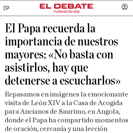
FUNDADO EN 1910
Menú
INICIA
SESIÓ
El Papa recuerda la
importancia de nuestros
mayores: «No basta con
asistirlos, hay que
detenerse a escucharlos»
Repasamos en imágenes la emocionante
visita de León XIV a la Casa de Acogida
para Ancianos de Saurimo, en Angola,
donde el Papa ha compartido momentos
de oración, cercanía y una lección