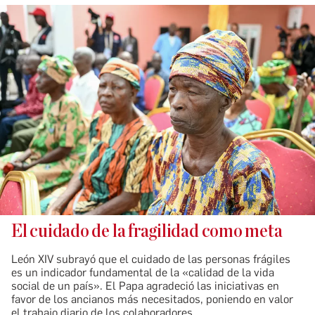
El cuidado de la fragilidad como meta
León XIV subrayó que el cuidado de las personas frágiles
es un indicador fundamental de la «calidad de la vida
social de un país». El Papa agradeció las iniciativas en
favor de los ancianos más necesitados, poniendo en valor
el trabajo diario de los colaboradores.