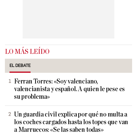
LO MÁS LEÍDO
EL DEBATE
Ferran Torres: «Soy valenciano,
valencianista y español. A quien le pese es
su problema»
Un guardia civil explica por qué no multa a
los coches cargados hasta los topes que van
a Marruecos: «Se las saben todas»