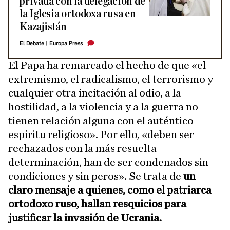
privada con la delegación de
la Iglesia ortodoxa rusa en
Kazajistán
El Debate
|
Europa Press
El Papa ha remarcado el hecho de que «el
extremismo, el radicalismo, el terrorismo y
cualquier otra incitación al odio, a la
hostilidad, a la violencia y a la guerra no
tienen relación alguna con el auténtico
espíritu religioso». Por ello, «deben ser
rechazados con la más resuelta
determinación, han de ser condenados sin
condiciones y sin peros». Se trata de
un
claro mensaje a quienes, como el patriarca
ortodoxo ruso, hallan resquicios para
justificar la invasión de Ucrania.