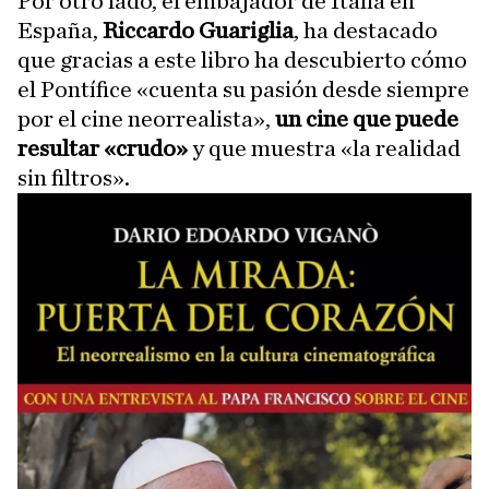
Por otro lado, el embajador de Italia en
España,
Riccardo Guariglia
, ha destacado
que gracias a este libro ha descubierto cómo
el Pontífice «cuenta su pasión desde siempre
por el cine neorrealista»,
un cine que puede
resultar «crudo»
y que muestra «la realidad
sin filtros».