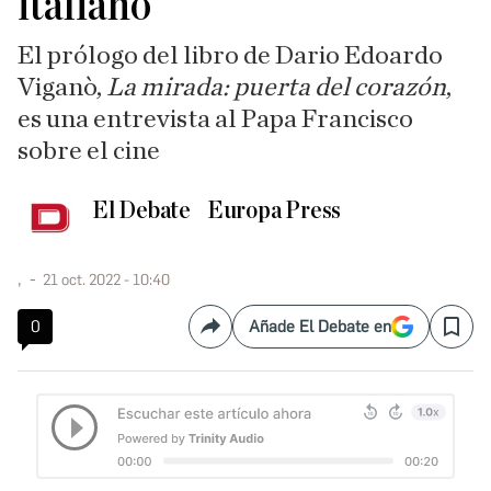
italiano
El prólogo del libro de Dario Edoardo
Viganò,
La mirada: puerta del corazón
,
es una entrevista al Papa Francisco
sobre el cine
El Debate
Europa Press
,
21 oct. 2022 - 10:40
0
Añade El Debate en
Compartir
Save