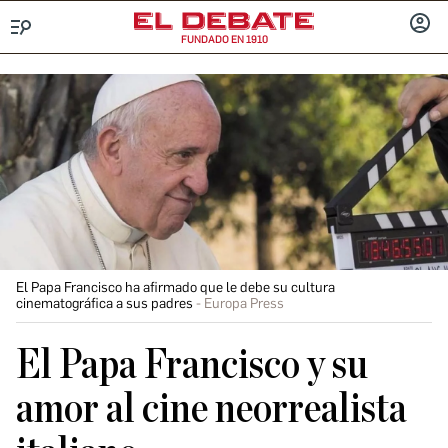
FUNDADO EN 1910
Menú
INICIA
SESIÓ
El Papa Francisco ha afirmado que le debe su cultura
cinematográfica a sus padres
Europa Press
El Papa Francisco y su
amor al cine neorrealista