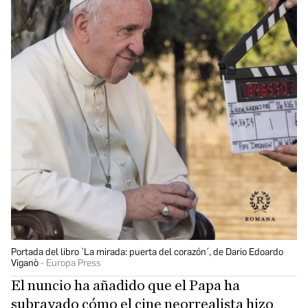
Portada del libro `La mirada: puerta del corazón´, de Dario Edoardo
Viganò
Europa Press
El nuncio ha añadido que el Papa ha
subrayado cómo el cine neorrealista hizo