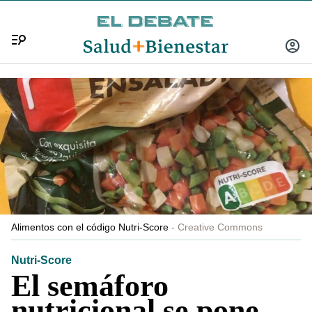
Menú
INICIA
SESIÓ
Alimentos con el código Nutri-Score
Creative Commons
Nutri-Score
El semáforo
nutricional se pone