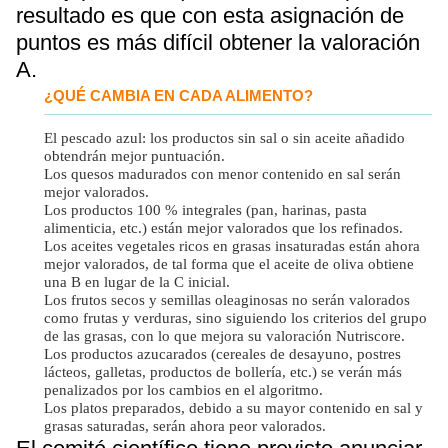
resultado es que con esta asignación de
puntos es más difícil obtener la valoración
A.
¿QUÉ CAMBIA EN CADA ALIMENTO?
El pescado azul: los productos sin sal o sin aceite añadido
obtendrán mejor puntuación.
Los quesos madurados con menor contenido en sal serán
mejor valorados.
Los productos 100 % integrales (pan, harinas, pasta
alimenticia, etc.) están mejor valorados que los refinados.
Los aceites vegetales ricos en grasas insaturadas están ahora
mejor valorados, de tal forma que el aceite de oliva obtiene
una B en lugar de la C inicial.
Los frutos secos y semillas oleaginosas no serán valorados
como frutas y verduras, sino siguiendo los criterios del grupo
de las grasas, con lo que mejora su valoración Nutriscore.
Los productos azucarados (cereales de desayuno, postres
lácteos, galletas, productos de bollería, etc.) se verán más
penalizados por los cambios en el algoritmo.
Los platos preparados, debido a su mayor contenido en sal y
grasas saturadas, serán ahora peor valorados.