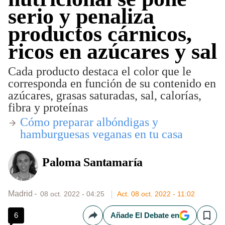
serio y penaliza
productos cárnicos,
ricos en azúcares y sal
Cada producto destaca el color que le
corresponda en función de su contenido en
azúcares, grasas saturadas, sal, calorías,
fibra y proteínas
Cómo preparar albóndigas y
hamburguesas veganas en tu casa
Paloma Santamaría
Madrid
08 oct. 2022 - 04:25
Act. 08 oct. 2022 - 11:02
6
Añade El Debate en
Compartir
Save