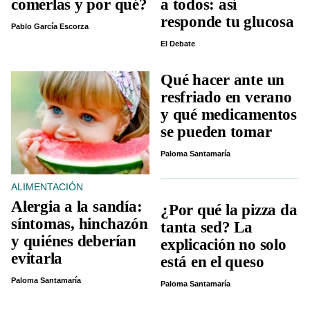
comerlas y por qué?
a todos: así
responde tu glucosa
Pablo García Escorza
El Debate
Qué hacer ante un
resfriado en verano
y qué medicamentos
se pueden tomar
Paloma Santamaría
ALIMENTACIÓN
Alergia a la sandía:
¿Por qué la pizza da
síntomas, hinchazón
tanta sed? La
y quiénes deberían
explicación no solo
evitarla
está en el queso
Paloma Santamaría
Paloma Santamaría