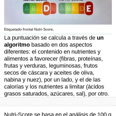
Etiquetado frontal Nutri-Score,
La puntuación se calcula a través de
un
algoritmo
basado en dos aspectos
diferentes: el contenido en nutrientes y
alimentos a favorecer (fibras, proteínas,
frutas y verduras, leguminosas, frutos
secos de cáscara y aceites de oliva,
nabina y nuez), por un lado, y el de las
calorías y los nutrientes a limitar (ácidos
grasos saturados, azúcares, sal), por otro.
Nutri-Score se basa en el análisis de 100 g