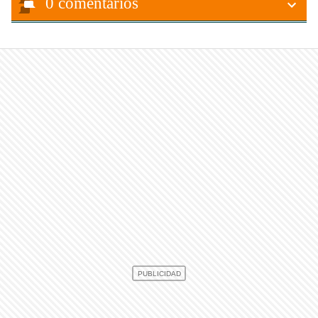
0
comentarios