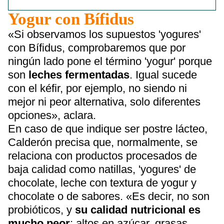
Yogur con Bífidus
«Si observamos los supuestos 'yogures'
con Bífidus, comprobaremos que por
ningún lado pone el término 'yogur' porque
son
leches fermentadas
. Igual sucede
con el kéfir, por ejemplo, no siendo ni
mejor ni peor alternativa, solo diferentes
opciones», aclara.
En caso de que indique ser postre lácteo,
Calderón precisa que, normalmente, se
relaciona con productos procesados de
baja calidad como natillas, 'yogures' de
chocolate, leche con textura de yogur y
chocolate o de sabores. «Es decir, no son
probióticos, y
su calidad nutricional es
mucho peor
: altos en azúcar, grasas