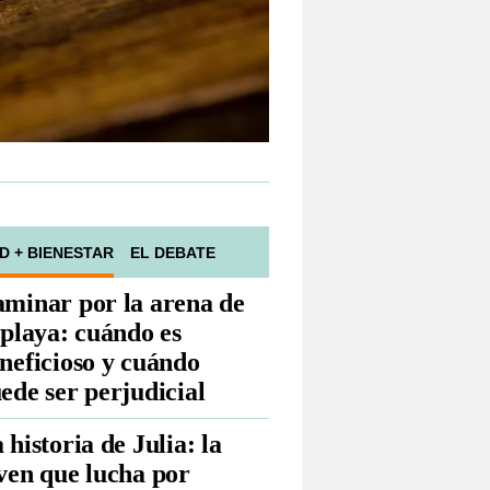
D + BIENESTAR
EL DEBATE
minar por la arena de
 playa: cuándo es
neficioso y cuándo
ede ser perjudicial
 historia de Julia: la
ven que lucha por