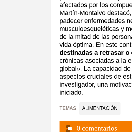
afectados por los compues
Martín-Montalvo destacó, 
padecer enfermedades ne
musculoesqueléticas y m
de la mitad de las perso
vida óptima. En este cont
destinadas a retrasar o 
crónicas asociadas a la e
global». La capacidad de 
aspectos cruciales de est
investigador, una motivac
iniciado.
TEMAS
ALIMENTACIÓN
0
comentarios