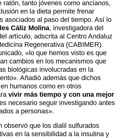
 ratón, tanto jóvenes como ancianos,
usión en la dieta permite frenar
s asociados al paso del tiempo. Así lo
es Cáliz Molina
, investigadora del
el artículo, adscrita al Centro Andaluz
 Medicina Regenerativa (CABIMER).
nicado, «lo que hemos visto es que
can cambios en los mecanismos que
as biológicas involucradas en la
iento». Añadió además que dichos
 en humanos como en otros
ara
vivir más tiempo y con una mejor
es necesario seguir investigando antes
tados a personas».
n observó que los dialil sulfurados
ivas en la sensibilidad a la insulina y