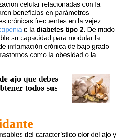
zación celular relacionadas con la
ron beneficios en parámetros
s crónicas frecuentes en la vejez,
copenia
o la
diabetes tipo 2
. De modo
cable su capacidad para modular la
de inflamación crónica de bajo grado
trastornos como la obesidad o la
 de ajo que debes
btener todos sus
idante
ables del característico olor del ajo y