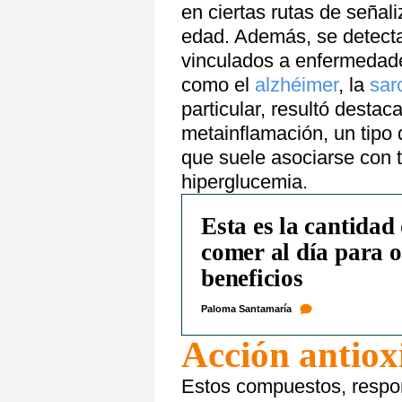
en ciertas rutas de señali
edad. Además, se detecta
vinculados a enfermedade
como el
alzhéimer
, la
sar
particular, resultó desta
metainflamación, un tipo 
que suele asociarse con 
hiperglucemia.
Esta es la cantidad
comer al día para o
beneficios
Paloma Santamaría
Acción antiox
Estos compuestos, respons