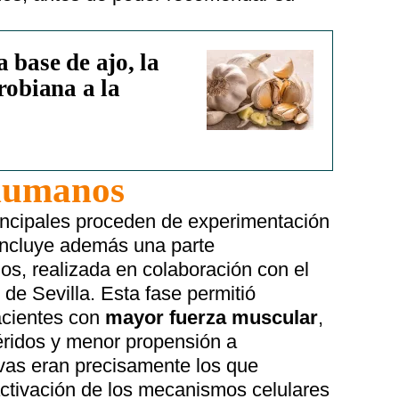
 base de ajo, la
robiana a la
humanos
incipales proceden de experimentación
 incluye además una parte
s, realizada en colaboración con el
 de Sevilla. Esta fase permitió
acientes con
mayor fuerza muscular
,
céridos y menor propensión a
ivas eran precisamente los que
ctivación de los mecanismos celulares