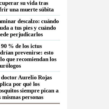
cuperar su vida tras
frir una muerte súbita
minar descalzo: cuándo
uda a tus pies y cuándo
ede perjudicarlos
 90 % de los ictus
drían prevenirse: esto
 lo que recomiendan los
urólogos
 doctor Aurelio Rojas
plica por qué los
squitos siempre pican a
s mismas personas