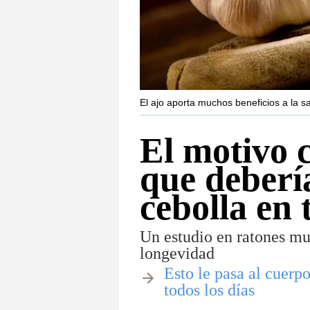
El ajo aporta muchos beneficios a la s
El motivo c
que deberí
cebolla en 
Un estudio en ratones mue
longevidad
​Esto le pasa al cuer
todos los días