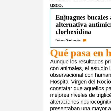
uso».
Enjuagues bucales a
alternativa antimic
clorhexidina
Paloma Santamaría
Qué pasa en 
Aunque los resultados pr
con animales, el estudio
observacional con humano
Hospital Virgen del Rocío
constatar que aquellos p
mejores niveles de trigli
alteraciones neurocognit
presentaban una mayor a